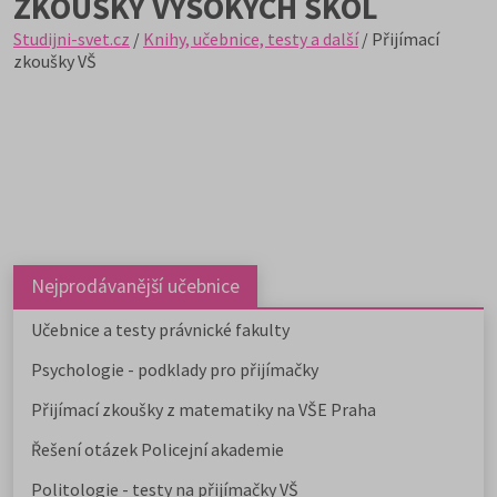
ZKOUŠKY VYSOKÝCH ŠKOL
Studijni-svet.cz
/
Knihy, učebnice, testy a další
/ Přijímací
zkoušky VŠ
Nejprodávanější učebnice
Učebnice a testy právnické fakulty
Psychologie - podklady pro přijímačky
Přijímací zkoušky z matematiky na VŠE Praha
Řešení otázek Policejní akademie
Politologie - testy na přijímačky VŠ