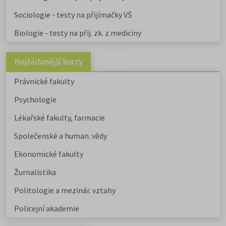
Sociologie - testy na přijímačky VŠ
Biologie - testy na přij. zk. z medicíny
Nejžádanější kurzy
Právnické fakulty
Psychologie
Lékařské fakulty, farmacie
Společenské a human. vědy
Ekonomické fakulty
Žurnalistika
Politologie a mezinár. vztahy
Policejní akademie