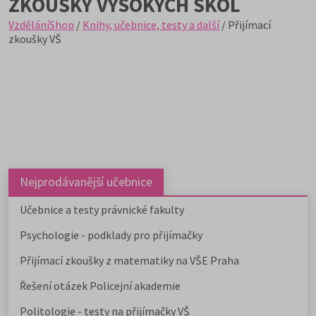
ZKOUŠKY VYSOKÝCH ŠKOL
VzděláníShop
/
Knihy, učebnice, testy a další
/ Přijímací
zkoušky VŠ
Nejprodávanější učebnice
Učebnice a testy právnické fakulty
Psychologie - podklady pro přijímačky
Přijímací zkoušky z matematiky na VŠE Praha
Řešení otázek Policejní akademie
Politologie - testy na přijímačky VŠ