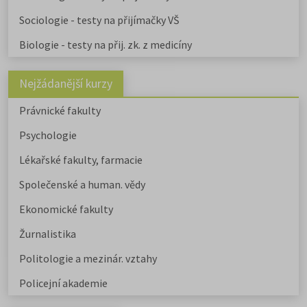
Sociologie - testy na přijímačky VŠ
Biologie - testy na přij. zk. z medicíny
Nejžádanější kurzy
Právnické fakulty
Psychologie
Lékařské fakulty, farmacie
Společenské a human. vědy
Ekonomické fakulty
Žurnalistika
Politologie a mezinár. vztahy
Policejní akademie