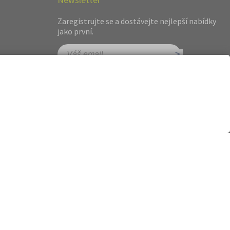
Zaregistrujte se a dostávejte nejlepší nabídky
jako první.
hot.