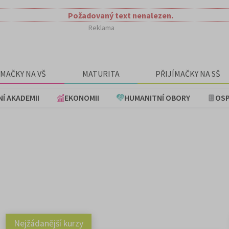
Požadovaný text nenalezen.
Reklama
ÍMAČKY NA VŠ
MATURITA
PŘIJÍMAČKY NA SŠ
NÍ AKADEMII
EKONOMII
HUMANITNÍ OBORY
OSP
Nejžádanější kurzy