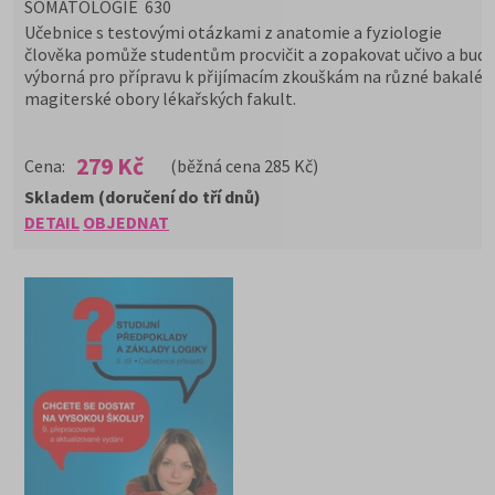
SOMATOLOGIE 630
Učebnice s testovými otázkami z anatomie a fyziologie
člověka pomůže studentům procvičit a zopakovat učivo a bude
výborná pro přípravu k přijímacím zkouškám na různé bakaléř
magiterské obory lékařských fakult.
279 Kč
Cena:
(běžná cena 285 Kč)
Skladem (doručení do tří dnů)
DETAIL
OBJEDNAT