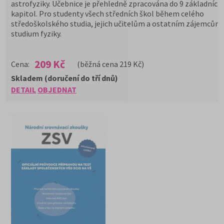
astrofyziky. Učebnice je přehledně zpracována do 9 základních
kapitol. Pro studenty všech středních škol během celého
středoškolského studia, jejich učitelům a ostatním zájemcům
studium fyziky.
209 Kč
Cena:
(běžná cena 219 Kč)
Skladem (doručení do tří dnů)
DETAIL
OBJEDNAT