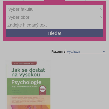
Řazení :