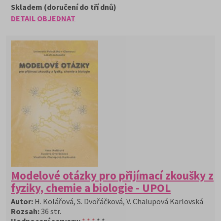
Skladem (doručení do tří dnů)
DETAIL
OBJEDNAT
Modelové otázky pro přijímací zkoušky z
fyziky, chemie a biologie - UPOL
Autor:
H. Kolářová, S. Dvořáčková, V. Chalupová Karlovská
Rozsah:
36 str.