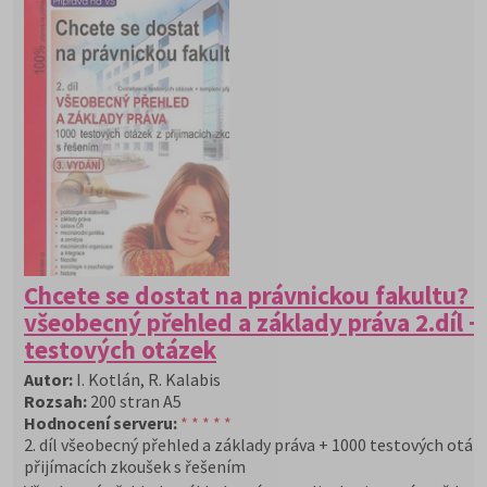
Chcete se dostat na právnickou fakultu? -
všeobecný přehled a základy práva 2.díl +
testových otázek
Autor:
I. Kotlán, R. Kalabis
Rozsah:
200 stran A5
Hodnocení serveru:
* * * * *
2. díl všeobecný přehled a základy práva + 1000 testových otáz
přijímacích zkoušek s řešením