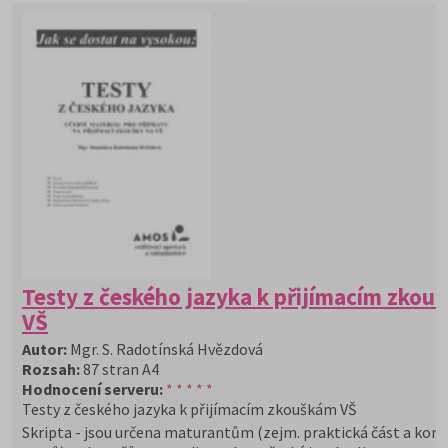
Testy z českého jazyka k přijímacím zkou
VŠ
Autor:
Mgr. S. Radotínská Hvězdová
Rozsah:
87 stran A4
Hodnocení serveru:
* * * * *
Testy z českého jazyka k přijímacím zkouškám VŠ
Skripta - jsou určena maturantům (zejm. praktická část a kore