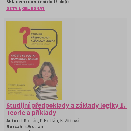
Skladem (doručení do tří dnů)
DETAIL
OBJEDNAT
Studijní předpoklady a základy logiky 1. d
Teorie a příklady
Autor:
I. Kotlán, P. Kotlán, K. Vittová
Rozsah:
206 stran