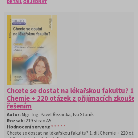
DETAIL
OBJEDNAT
Chcete se dostat na lékařskou fakultu? 1. 
Chemie + 220 otázek z přijímacích zkoušek
řešením
Autor:
Mgr. Ing. Pavel Řezanka, Ivo Staník
Rozsah:
219 stran A5
Hodnocení serveru:
* * * * *
Chcete se dostat na lékařskou fakultu? 1. díl Chemie + 220 otá