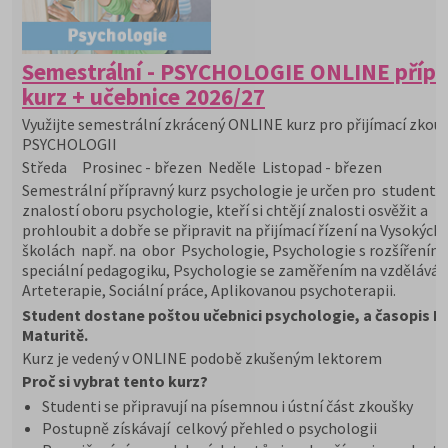
Semestrální - PSYCHOLOGIE ONLINE příp
kurz + učebnice 2026/27
Využijte semestrální zkrácený ONLINE kurz pro přijímací zkou
PSYCHOLOGII
Středa Prosinec - březen Neděle Listopad - březen
Semestrální přípravný kurz psychologie je určen pro studenty s
znalostí oboru psychologie, kteří si chtějí znalosti osvěžit a
prohloubit a dobře se připravit na přijímací řízení na Vysokých
školách např. na obor Psychologie, Psychologie s rozšířením
speciální pedagogiku, Psychologie se zaměřením na vzděláván
Arteterapie, Sociální práce, Aplikovanou psychoterapii.
Student dostane poštou učebnici psychologie, a časopis 
Maturitě.
Kurz je vedený v ONLINE podobě zkušeným lektorem
Proč si vybrat tento kurz?
Studenti se připravují na písemnou i ústní část zkoušky
Postupně získávají celkový přehled o psychologii