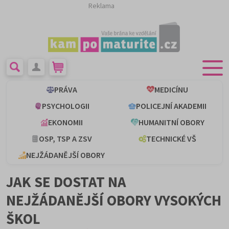
Reklama
PRÁVA
MEDICÍNU
PSYCHOLOGII
POLICEJNÍ AKADEMII
EKONOMII
HUMANITNÍ OBORY
OSP, TSP A ZSV
TECHNICKÉ VŠ
NEJŽÁDANĚJŠÍ OBORY
JAK SE DOSTAT NA
NEJŽÁDANĚJŠÍ OBORY VYSOKÝCH
ŠKOL