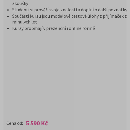
zkoušky
Studenti si prověří svoje znalosti a doplní o další poznatky
Součástí kurzu jsou modelové testové úlohy z přijímaček z
minulých let
Kurzy probíhají v prezenční i online formě
5 590 Kč
Cena od: