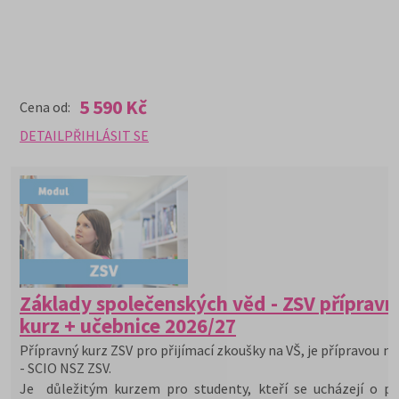
5 590 Kč
Cena od:
DETAIL
PŘIHLÁSIT SE
Základy společenských věd - ZSV přípravn
kurz + učebnice 2026/27
Přípravný kurz ZSV pro přijímací zkoušky na VŠ, je přípravou na
- SCIO NSZ ZSV.
Je důležitým kurzem pro studenty, kteří se ucházejí o při