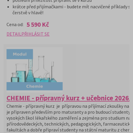
krátce před přijímačkami - budete mít nacvičené příklady st
čerstvě v hlavě!
5 590 Kč
Cena od:
DETAIL
PŘIHLÁSIT SE
CHEMIE - přípravný kurz + učebnice 2026/
Chemie - přípravný kurz je přípravou na příjímací zkoušky na V
je připraven především pro maturanty a pro budoucí studenty
vysokých škol lékařského zaměření a zejména pro studium na
přírodovědeckých, technických, pedagogických, farmaceutický
fakultách a dobře připraví studenty na státní maturitu z chemi