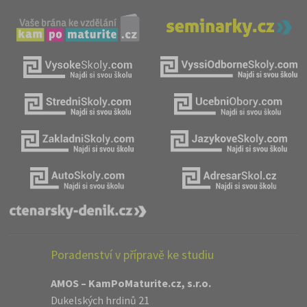
Poradenství v přípravě ke studiu
AMOS – KamPoMaturite.cz, s.r.o.
Dukelských hrdinů 21