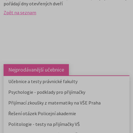
pořádají dny otevřených dveří
Zpět na seznam
Nejprodávanější učebnice
Učebnice a testy právnické fakulty
Psychologie - podklady pro přijímačky
Přijímací zkoušky z matematiky na VŠE Praha
Řešení otázek Policejní akademie
Politologie - testy na přijímačky VŠ