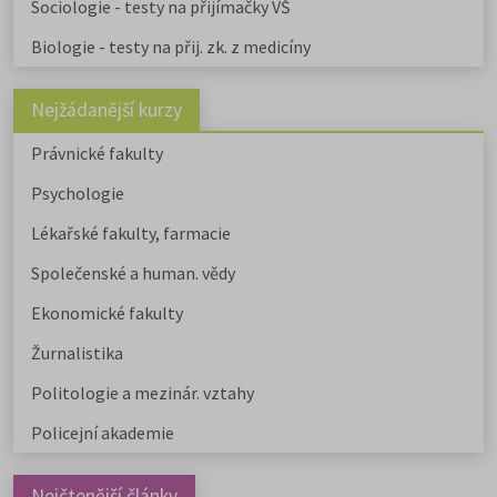
Sociologie - testy na přijímačky VŠ
Biologie - testy na přij. zk. z medicíny
Nejžádanější kurzy
Právnické fakulty
Psychologie
Lékařské fakulty, farmacie
Společenské a human. vědy
Ekonomické fakulty
Žurnalistika
Politologie a mezinár. vztahy
Policejní akademie
Nejčtenější články