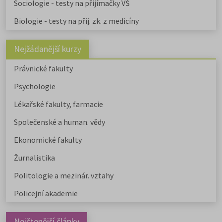
Sociologie - testy na přijímačky VŠ
Biologie - testy na přij. zk. z medicíny
Nejžádanější kurzy
Právnické fakulty
Psychologie
Lékařské fakulty, farmacie
Společenské a human. vědy
Ekonomické fakulty
Žurnalistika
Politologie a mezinár. vztahy
Policejní akademie
Nejčtenější články