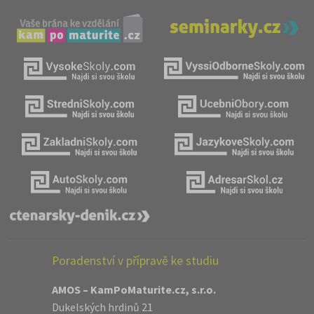
Poradenství v přípravě ke studiu
AMOS – KamPoMaturite.cz, s.r.o.
Dukelských hrdinů 21