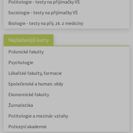
Politologie - testy na přijímačky VŠ
Sociologie - testy na přijímačky VŠ
Biologie - testy na přij. zk. z medicíny
Nejžádanější kurzy
Právnické fakulty
Psychologie
Lékařské fakulty, farmacie
Společenské a human. vědy
Ekonomické fakulty
Žurnalistika
Politologie a mezinár. vztahy
Policejní akademie