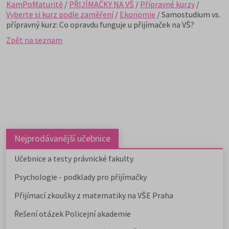
KamPoMaturitě
/
PŘIJÍMAČKY NA VŠ
/
Přípravné kurzy
/
Vyberte si kurz podle zaměření
/
Ekonomie
/ Samostudium vs.
přípravný kurz: Co opravdu funguje u přijímaček na VŠ?
Zpět na seznam
Nejprodávanější učebnice
Učebnice a testy právnické fakulty
Psychologie - podklady pro přijímačky
Přijímací zkoušky z matematiky na VŠE Praha
Řešení otázek Policejní akademie