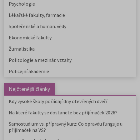
Psychologie
Lékařské fakulty, farmacie
Společenské a human. vědy
Ekonomické fakulty
Žurnalistika
Politologie a mezinár. vztahy
Policejní akademie
Nejčtenější články
Kdy vysoké školy pořádají dny otevřených dveří
Na které fakulty se dostanete bez přijímaček 2026?
Samostudium vs. přípravný kurz: Co opravdu funguje u
přijímaček na VŠ?