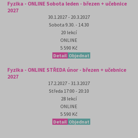
Fyzika - ONLINE Sobota leden - březen + učebnice
2027
30.1.2027 - 20.3.2027
Sobota
9.30. - 14.30
20
lekcí
ONLINE
5 590 Kč
Detail
Objednat
Fyzika - ONLINE STŘEDA únor - březen + učebnice
2027
17.2.2027 - 31.3.2027
Středa
17:00 - 20:10
28
lekcí
ONLINE
5 590 Kč
Detail
Objednat