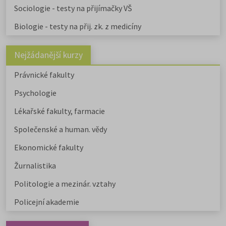
Sociologie - testy na přijímačky VŠ
Biologie - testy na přij. zk. z medicíny
Nejžádanější kurzy
Právnické fakulty
Psychologie
Lékařské fakulty, farmacie
Společenské a human. vědy
Ekonomické fakulty
Žurnalistika
Politologie a mezinár. vztahy
Policejní akademie