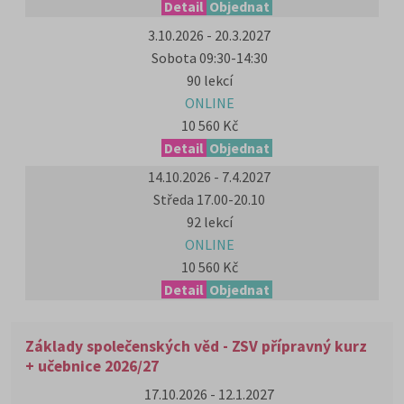
Detail
Objednat
3.10.2026 - 20.3.2027
Sobota 09:30-14:30
90 lekcí
ONLINE
10 560 Kč
Detail
Objednat
14.10.2026 - 7.4.2027
Středa 17.00-20.10
92 lekcí
ONLINE
10 560 Kč
Detail
Objednat
Základy společenských věd - ZSV přípravný kurz
+ učebnice 2026/27
17.10.2026 - 12.1.2027