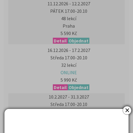
11.12.2026 - 12.2.2027
PÁTEK 17.00-20.10
48 lekcí
Praha
5 590 Kč
Detail
Objednat
16.12.2026 - 17.2.2027
Středa 17.00-20.10
32 lekcí
ONLINE
5 990 Kč
Detail
Objednat
10.2.2027 - 31.3.2027
Středa 17.00-20.10
×
32 lekcí
Praha
5 990 Kč