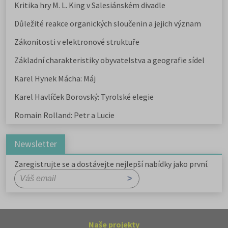
Kritika hry M. L. King v Salesiánském divadle
Důležité reakce organických sloučenin a jejich význam
Zákonitosti v elektronové struktuře
Základní charakteristiky obyvatelstva a geografie sídel
Karel Hynek Mácha: Máj
Karel Havlíček Borovský: Tyrolské elegie
Romain Rolland: Petr a Lucie
Newsletter
Zaregistrujte se a dostávejte nejlepší nabídky jako první.
Naše projekty