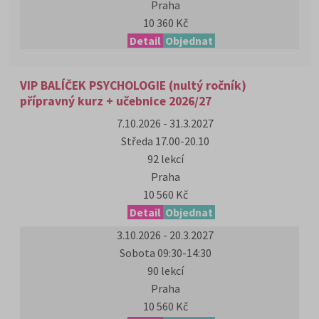
Praha
10 360 Kč
Detail
Objednat
VIP BALÍČEK PSYCHOLOGIE (nultý ročník)
přípravný kurz + učebnice 2026/27
7.10.2026 - 31.3.2027
Středa 17.00-20.10
92 lekcí
Praha
10 560 Kč
Detail
Objednat
3.10.2026 - 20.3.2027
Sobota 09:30-14:30
90 lekcí
Praha
10 560 Kč