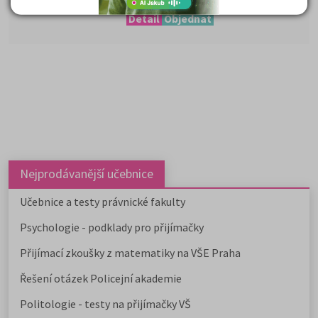
5 990 Kč
Detail
Objednat
Nejprodávanější učebnice
Učebnice a testy právnické fakulty
Psychologie - podklady pro přijímačky
Přijímací zkoušky z matematiky na VŠE Praha
Řešení otázek Policejní akademie
Politologie - testy na přijímačky VŠ