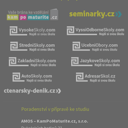
Poradenství v přípravě ke studiu
AMOS – KamPoMaturite.cz, s.r.o.