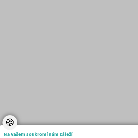
🍪
Na Vašem soukromí nám záleží