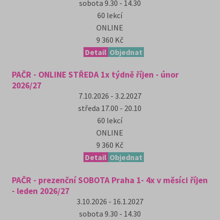
sobota
9.30 - 14.30
60
lekcí
ONLINE
9 360 Kč
Detail
Objednat
PAČR - ONLINE STŘEDA 1x týdně říjen - únor
2026/27
7.10.2026 - 3.2.2027
středa
17.00 - 20.10
60
lekcí
ONLINE
9 360 Kč
Detail
Objednat
PAČR - prezenční SOBOTA Praha 1- 4x v měsíci říjen
- leden 2026/27
3.10.2026 - 16.1.2027
sobota
9.30 - 14.30