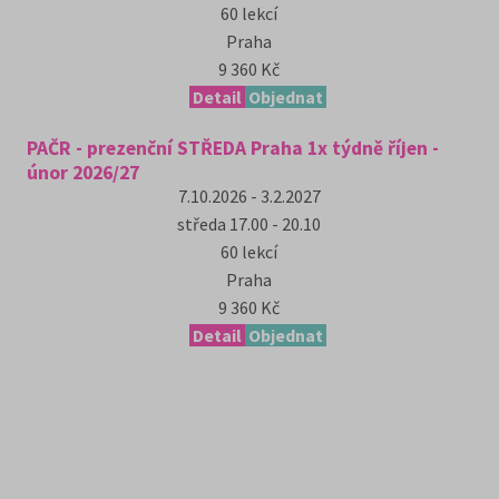
60
lekcí
Praha
9 360 Kč
Detail
Objednat
PAČR - prezenční STŘEDA Praha 1x týdně říjen -
únor 2026/27
7.10.2026 - 3.2.2027
středa
17.00 - 20.10
60
lekcí
Praha
9 360 Kč
Detail
Objednat