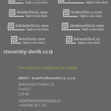
Poradenství v přípravě ke studiu
AMOS – KamPoMaturite.cz, s.r.o.
Dukelských hrdinů 21
Praha 7
170 00
info@kampomaturite.cz
+420 606 411 115