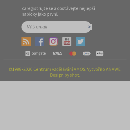
Zaregistrujte se a dostávejte nejlepší
nabídky jako první.
©1998-2026 Centrum vzdělávání AMOS. Vytvořilo ANAWE.
Design by shot.