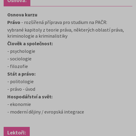
Osnova:
Osnova kurzu
Právo
- rozšířená příprava pro studium na PAČR:
vybrané kapitoly z teorie práva, některých oblastí práva,
kriminologie a kriminalistiky
Člověk a společnost:
- psychologie
- sociologie
- filozofie
Stát a právo:
- politologie
- právo - úvod
Hospodářství a svět:
- ekonomie
- moderní dějiny / evropská integrace
Lektoři: