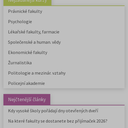
Nejžádanější kurzy
Právnické fakulty
Psychologie
Lékařské fakulty, farmacie
Společenské a human. vědy
Ekonomické fakulty
Žurnalistika
Politologie a mezinár. vztahy
Policejní akademie
Nejčtenější články
Kdy vysoké školy pořádají dny otevřených dveří
Na které fakulty se dostanete bez přijímaček 2026?