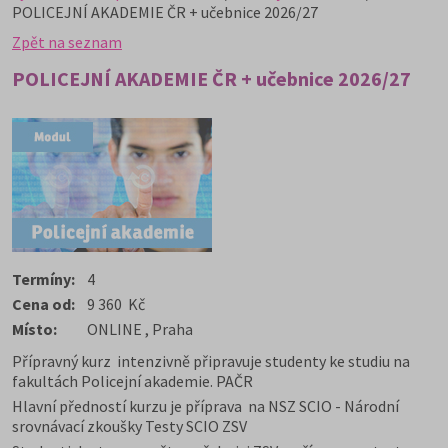
POLICEJNÍ AKADEMIE ČR + učebnice 2026/27
Zpět na seznam
POLICEJNÍ AKADEMIE ČR + učebnice 2026/27
Termíny:
4
Cena od:
9 360 Kč
Místo:
ONLINE , Praha
Přípravný kurz intenzivně připravuje studenty ke studiu na
fakultách Policejní akademie. PAČR
Hlavní předností kurzu je příprava na NSZ SCIO - Národní
srovnávací zkoušky Testy SCIO ZSV