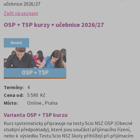
učebnice 2026/27
Zpět na seznam
OSP + TSP kurzy + učebnice 2026/27
Termíny:
4
Cena od:
5 590 Kč
Místo:
Online , Praha
Varianta OSP + TSP kurzu
Kurz systematicky připravuje na testy Scio NSZ OSP (Obecné
studijní předpoklady), které jsou součástí přijímacího řízení,
nebo k výsledku Testu Scio NSZ školy přihlížejí při přijímacím