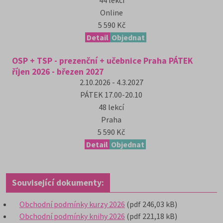
44
lekcí
Online
5 590 Kč
Detail
Objednat
OSP + TSP - prezenční + učebnice Praha PÁTEK
říjen 2026 - březen 2027
2.10.2026 - 4.3.2027
PÁTEK
17.00-20.10
48
lekcí
Praha
5 590 Kč
Detail
Objednat
Související dokumenty:
Obchodní podmínky kurzy 2026
(pdf 246,03 kB)
Obchodní podmínky knihy 2026
(pdf 221,18 kB)