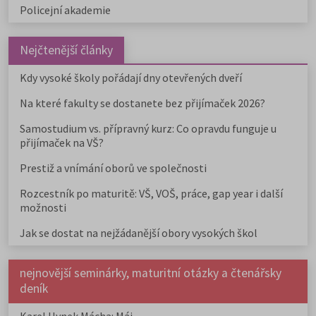
Policejní akademie
Nejčtenější články
Kdy vysoké školy pořádají dny otevřených dveří
Na které fakulty se dostanete bez přijímaček 2026?
Samostudium vs. přípravný kurz: Co opravdu funguje u
přijímaček na VŠ?
Prestiž a vnímání oborů ve společnosti
Rozcestník po maturitě: VŠ, VOŠ, práce, gap year i další
možnosti
Jak se dostat na nejžádanější obory vysokých škol
nejnovější seminárky, maturitní otázky a čtenářsky
deník