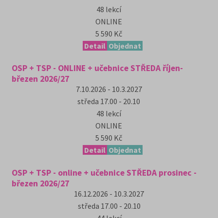
48
lekcí
ONLINE
5 590 Kč
Detail
Objednat
OSP + TSP - ONLINE + učebnice STŘEDA říjen-
březen 2026/27
7.10.2026 - 10.3.2027
středa
17.00 - 20.10
48
lekcí
ONLINE
5 590 Kč
Detail
Objednat
OSP + TSP - online + učebnice STŘEDA prosinec -
březen 2026/27
16.12.2026 - 10.3.2027
středa
17.00 - 20.10