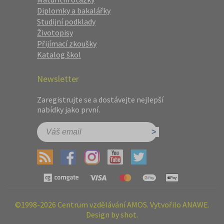
Diplomky a bakalářky
Studijní podklady
Životopisy
Přijímací zkoušky
Katalog škol
Newsletter
Zaregistrujte se a dostávejte nejlepší
nabídky jako první.
©1998-2026 Centrum vzdělávání AMOS. Vytvořilo ANAWE.
Design by shot.