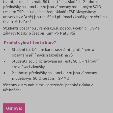
řízení, a to na bezmála 50 fakultách a školách. 2 sobotní
přednášky na konci kurzu jsou věnovány modelovým SCIO
testům TSP - studijních předpokladů (TSP Masyrykovy
univerzity v Brně) jsou součástí přijímací zkoušky pro většinu
fakult MU v Brně.
Studenti dostanou v rámci kurzu poštou učebnici OSP a
základy logiky a časopis Kam Po Maturitě.
Proč si vybrat tento kurz?
Studenti se během kurzu seznámí s průběhem a
obsahem přijímacích zkoušek na VŠ
Studenti jsou přípravováni na Testy SCIO - Národní
srovnávací zkoušky
2 sobotní přednášky na konci kurzu jsou věnovány
modelovým SCIO testům TSP MU
Všechny kurzy nabízíme v prezenční podobě (výuka v
učebnách)
Osnova: