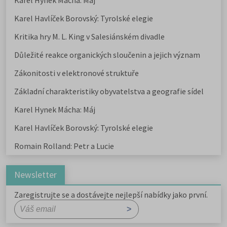
Karel Hynek Mácha: Máj
Karel Havlíček Borovský: Tyrolské elegie
Kritika hry M. L. King v Salesiánském divadle
Důležité reakce organických sloučenin a jejich význam
Zákonitosti v elektronové struktuře
Základní charakteristiky obyvatelstva a geografie sídel
Karel Hynek Mácha: Máj
Karel Havlíček Borovský: Tyrolské elegie
Romain Rolland: Petr a Lucie
Newsletter
Zaregistrujte se a dostávejte nejlepší nabídky jako první.