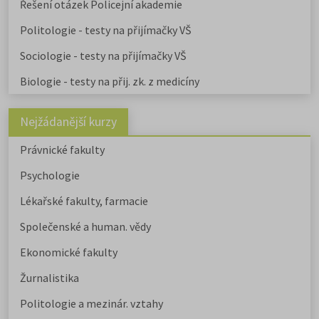
Řešení otázek Policejní akademie
Politologie - testy na přijímačky VŠ
Sociologie - testy na přijímačky VŠ
Biologie - testy na přij. zk. z medicíny
Nejžádanější kurzy
Právnické fakulty
Psychologie
Lékařské fakulty, farmacie
Společenské a human. vědy
Ekonomické fakulty
Žurnalistika
Politologie a mezinár. vztahy