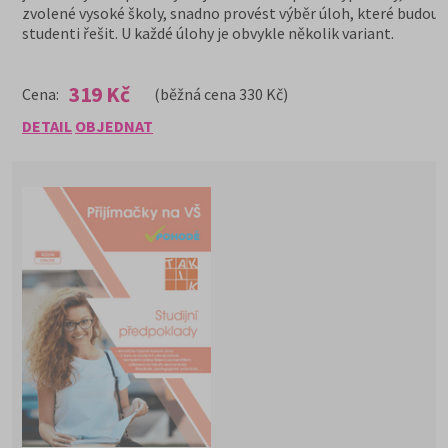
zvolené vysoké školy, snadno provést výběr úloh, které budou
studenti řešit. U každé úlohy je obvykle několik variant.
319 Kč
Cena:
(běžná cena 330 Kč)
DETAIL
OBJEDNAT