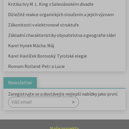
Kritika hry M. L. King v Salesiánském divadle
Důležité reakce organických sloučenin a jejich význam
Zákonitosti v elektronové struktuře
Základní charakteristiky obyvatelstva a geografie sídel
Karel Hynek Mácha: Máj
Karel Havlíček Borovský: Tyrolské elegie
Romain Rolland: Petr a Lucie
Newsletter
Zaregistrujte se a dostávejte nejlepší nabídky jako první.
Naše projekty