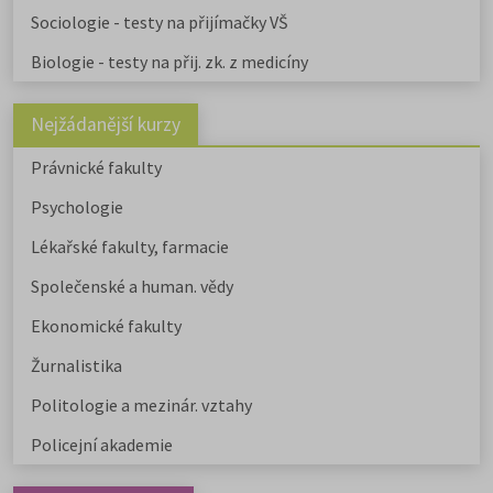
Sociologie - testy na přijímačky VŠ
Biologie - testy na přij. zk. z medicíny
Nejžádanější kurzy
Právnické fakulty
Psychologie
Lékařské fakulty, farmacie
Společenské a human. vědy
Ekonomické fakulty
Žurnalistika
Politologie a mezinár. vztahy
Policejní akademie