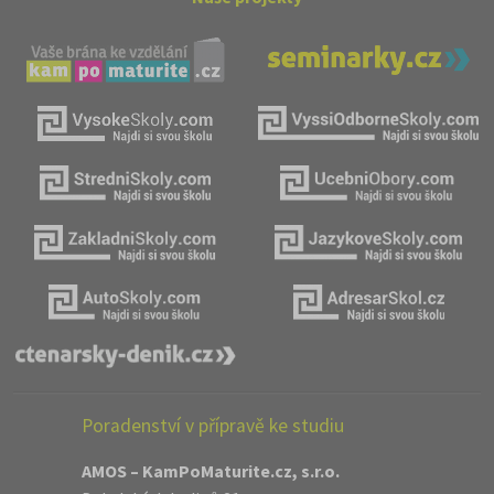
Poradenství v přípravě ke studiu
AMOS – KamPoMaturite.cz, s.r.o.