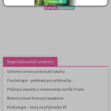
5 990 Kč
Detail
Objednat
Nejprodávanější učebnice
Učebnice a testy právnické fakulty
Psychologie - podklady pro přijímačky
Přijímací zkoušky z matematiky na VŠE Praha
Řešení otázek Policejní akademie
Politologie - testy na přijímačky VŠ