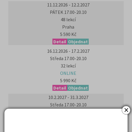
11.12.2026 - 12.2.2027
PÁTEK 17.00-20.10
48 lekcí
Praha
5 590 Kč
Detail
Objednat
16.12.2026 - 17.2.2027
Středa 17.00-20.10
32 lekcí
ONLINE
5 990 Kč
Detail
Objednat
10.2.2027 - 31.3.2027
Středa 17.00-20.10
×
32 lekcí
Praha
5 990 Kč