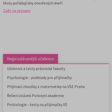
školy pořádají dny otevřených dveří
Zpět na seznam
Nejprodávanější učebnice
Učebnice a testy právnické fakulty
Psychologie - podklady pro přijímačky
Přijímací zkoušky z matematiky na VŠE Praha
Řešení otázek Policejní akademie
Politologie - testy na přijímačky VŠ