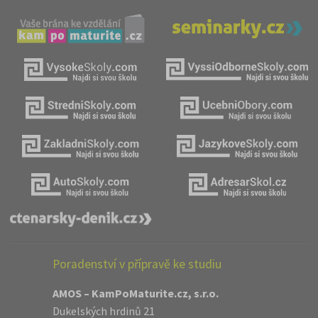
Poradenství v přípravě ke studiu
AMOS – KamPoMaturite.cz, s.r.o.
Dukelských hrdinů 21