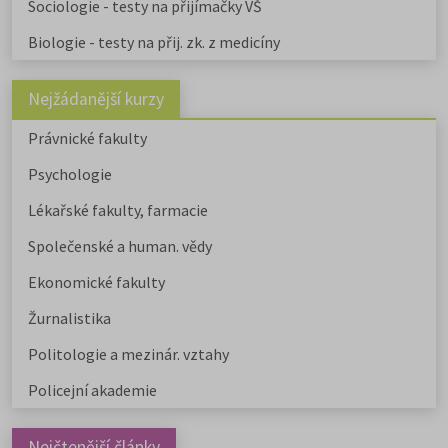
Sociologie - testy na přijímačky VŠ
Biologie - testy na přij. zk. z medicíny
Nejžádanější kurzy
Právnické fakulty
Psychologie
Lékařské fakulty, farmacie
Společenské a human. vědy
Ekonomické fakulty
Žurnalistika
Politologie a mezinár. vztahy
Policejní akademie
Nejčtenější články