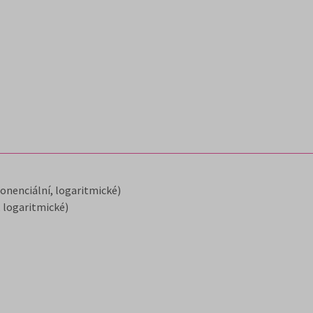
onenciální, logaritmické)
, logaritmické)