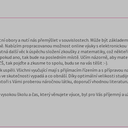
ní obory a nutí nás přemýšlet v souvislostech. Může být základem 
ě. Nabízím propracovanou možnost online výuky s elektronickou t
 nutná další věc k úspěchu složení zkoušky z matematiky, což někteří
okud ano, tak bude na posledním místě. Učím názorně, aby matema
Š, tak pojďte a zkusme to spolu, budu se na vás těšit :-).
ek uspěli. Všichni vyučující mají s přijímacím řízením a s příprav
um ve skutečnosti vypadá a co obnáší. Díky optimální velikosti stud
ktoři s Vámi proberou náročnou látku, doporučí vhodnou literaturu
ysokou školu a čas, který věnujete výuce, byl pro Vás příjemný a u