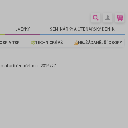
JAZYKY
SEMINÁRKY A ČTENÁŘSKÝ DENÍK
OSP A TSP
TECHNICKÉ VŠ
NEJŽÁDANĚJŠÍ OBORY
maturitě + učebnice 2026/27