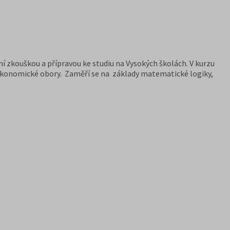
 zkouškou a přípravou ke studiu na Vysokých školách. V kurzu
í ekonomické obory. Zaměří se na základy matematické logiky,