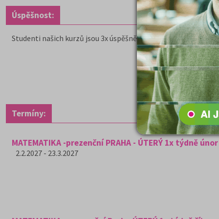
Úspěšnost:
Studenti našich kurzů jsou 3x úspěšnější u přijímacích zkoušek
Termíny:
MATEMATIKA -prezenční PRAHA - ÚTERÝ 1x týdně únor 
2.2.2027 - 23.3.2027