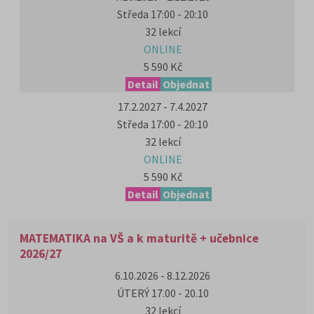
Středa 17:00 - 20:10
32 lekcí
ONLINE
5 590 Kč
Detail
Objednat
17.2.2027 - 7.4.2027
Středa 17:00 - 20:10
32 lekcí
ONLINE
5 590 Kč
Detail
Objednat
MATEMATIKA na VŠ a k maturitě + učebnice
2026/27
6.10.2026 - 8.12.2026
ÚTERÝ 17.00 - 20.10
32 lekcí