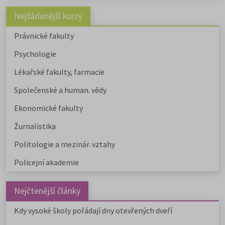
Nejžádanější kurzy
Právnické fakulty
Psychologie
Lékařské fakulty, farmacie
Společenské a human. vědy
Ekonomické fakulty
Žurnalistika
Politologie a mezinár. vztahy
Policejní akademie
Nejčtenější články
Kdy vysoké školy pořádají dny otevřených dveří