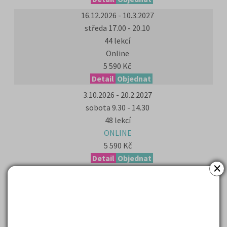
16.12.2026 - 10.3.2027
středa 17.00 - 20.10
44 lekcí
Online
5 590 Kč
Detail
Objednat
3.10.2026 - 20.2.2027
sobota 9.30 - 14.30
48 lekcí
ONLINE
5 590 Kč
Detail
Objednat
×
7.10.2026 - 10.3.2027
středa 17.00 - 20.10
48 lekcí
ONLINE
5 590 Kč