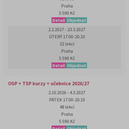
Praha
5 590 Kč
Detail
Objednat
2.2.2027 - 23.3.2027
ÚTERÝ 17.00-20.10
32 lekcí
Praha
5 590 Kč
Detail
Objednat
OSP + TSP kurzy + učebnice 2026/27
2.10.2026 - 4.3.2027
PÁTEK 17.00-20.10
48 lekcí
Praha
5 590 Kč
Detail
Objednat