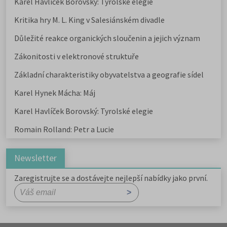
Karel Havlíček Borovský: Tyrolské elegie
Kritika hry M. L. King v Salesiánském divadle
Důležité reakce organických sloučenin a jejich význam
Zákonitosti v elektronové struktuře
Základní charakteristiky obyvatelstva a geografie sídel
Karel Hynek Mácha: Máj
Karel Havlíček Borovský: Tyrolské elegie
Romain Rolland: Petr a Lucie
Newsletter
Zaregistrujte se a dostávejte nejlepší nabídky jako první.