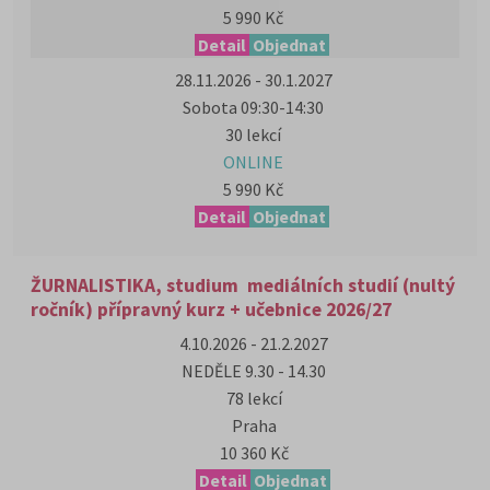
5 990 Kč
Detail
Objednat
28.11.2026 - 30.1.2027
Sobota 09:30-14:30
30 lekcí
ONLINE
5 990 Kč
Detail
Objednat
ŽURNALISTIKA, studium mediálních studií (nultý
ročník) přípravný kurz + učebnice 2026/27
4.10.2026 - 21.2.2027
NEDĚLE 9.30 - 14.30
78 lekcí
Praha
10 360 Kč
Detail
Objednat