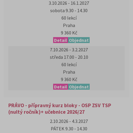
3.10.2026 - 16.1.2027
sobota 9.30 - 14.30
60 lekcí
Praha
9 360 Kč
Detail
Objednat
7.10.2026 - 3.2.2027
středa 17.00 - 20.10
60 lekcí
Praha
9 360 Kč
Detail
Objednat
PRÁVO - přípravný kurz bloky - OSP ZSV TSP
(nultý ročník)+ učebnice 2026/27
2.10.2026 - 4.3.2027
PÁTEK 9.30 - 14.30