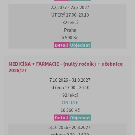
2.2.2027 - 23.3.2027
ÚTERÝ 17.00-20.10
32 lekcí
Praha
5 590 Kč
Detail
Objednat
MEDICÍNA + FARMACIE - (nultý ročník) + učebnice
2026/27
7.10.2026 - 31.3.2027
středa 17.00 - 20.10
92 lekcí
ONLINE
10 360 Kč
Detail
Objednat
3.10.2026 - 20.3.2027
sobota 9.30 - 14.30