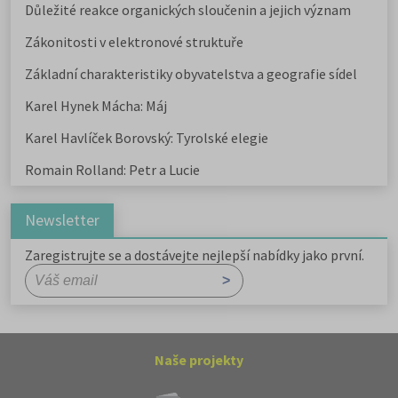
Důležité reakce organických sloučenin a jejich význam
Zákonitosti v elektronové struktuře
Základní charakteristiky obyvatelstva a geografie sídel
Karel Hynek Mácha: Máj
Karel Havlíček Borovský: Tyrolské elegie
Romain Rolland: Petr a Lucie
Newsletter
Zaregistrujte se a dostávejte nejlepší nabídky jako první.
Naše projekty