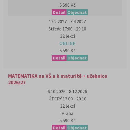
5 590 Kč
Detail
Objednat
17.2.2027 - 7.4.2027
Středa 17:00 - 20:10
32 lekcí
ONLINE
5 590 Kč
Detail
Objednat
MATEMATIKA na VŠ a k maturitě + učebnice
2026/27
6.10.2026 - 8.12.2026
ÚTERÝ 17.00 - 20.10
32 lekcí
Praha
5 590 Kč
Detail
Objednat