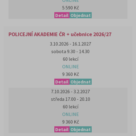
ONLINE
5 590 Kč
Detail
Objednat
POLICEJNÍ AKADEMIE ČR + učebnice 2026/27
3.10.2026 - 16.1.2027
sobota 9.30 - 14.30
60 lekcí
ONLINE
9 360 Kč
Detail
Objednat
7.10.2026 - 3.2.2027
středa 17.00 - 20.10
60 lekcí
ONLINE
9 360 Kč
Detail
Objednat