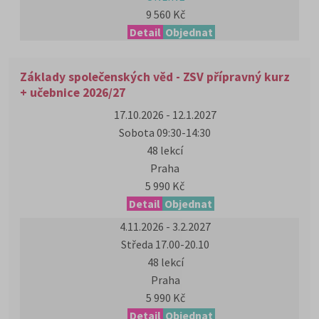
9 560 Kč
Detail
Objednat
Základy společenských věd - ZSV přípravný kurz
+ učebnice 2026/27
17.10.2026 - 12.1.2027
Sobota 09:30-14:30
48 lekcí
Praha
5 990 Kč
Detail
Objednat
4.11.2026 - 3.2.2027
Středa 17.00-20.10
48 lekcí
Praha
5 990 Kč
Detail
Objednat