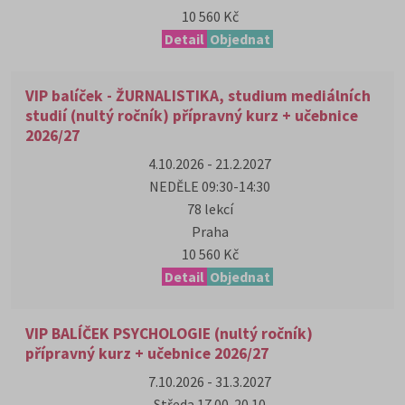
10 560 Kč
Detail
Objednat
VIP balíček - ŽURNALISTIKA, studium mediálních
studií (nultý ročník) přípravný kurz + učebnice
2026/27
4.10.2026 - 21.2.2027
NEDĚLE 09:30-14:30
78 lekcí
Praha
10 560 Kč
Detail
Objednat
VIP BALÍČEK PSYCHOLOGIE (nultý ročník)
přípravný kurz + učebnice 2026/27
7.10.2026 - 31.3.2027
Středa 17.00-20.10