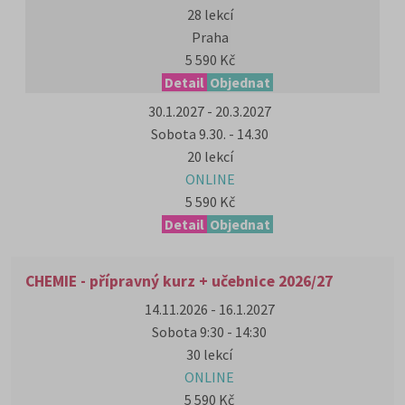
28 lekcí
Praha
5 590 Kč
Detail
Objednat
30.1.2027 - 20.3.2027
Sobota 9.30. - 14.30
20 lekcí
ONLINE
5 590 Kč
Detail
Objednat
CHEMIE - přípravný kurz + učebnice 2026/27
14.11.2026 - 16.1.2027
Sobota 9:30 - 14:30
30 lekcí
ONLINE
5 590 Kč