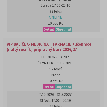
Středa 17.00-20.10
92 lekcí
ONLINE
10 560 Kč
Detail
Objednat
VIP BALÍČEK- MEDICÍNA + FARMACIE +učebnice
(nultý ročník) přípravný kurz 2026/27
1.10.2026 - 1.4.2027
ČTVRTEK 17:00 - 20:10
92 lekcí
Praha
10 560 Kč
Detail
Objednat
7.10.2026 - 31.3.2027
Středa 17:00 - 20:10
92 lekcí