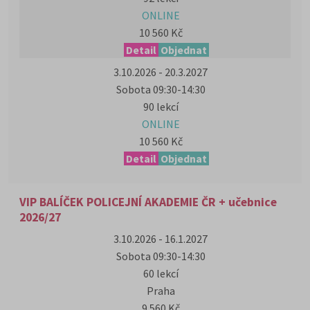
ONLINE
10 560 Kč
Detail
Objednat
3.10.2026 - 20.3.2027
Sobota 09:30-14:30
90 lekcí
ONLINE
10 560 Kč
Detail
Objednat
VIP BALÍČEK POLICEJNÍ AKADEMIE ČR + učebnice
2026/27
3.10.2026 - 16.1.2027
Sobota 09:30-14:30
60 lekcí
Praha
9 560 Kč