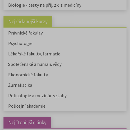
Biologie - testy na přij. zk. z medicíny
Nejžádanější kurzy
Právnické fakulty
Psychologie
Lékařské fakulty, farmacie
Společenské a human. vědy
Ekonomické fakulty
Žurnalistika
Politologie a mezinár. vztahy
Policejní akademie
Nejčtenější články