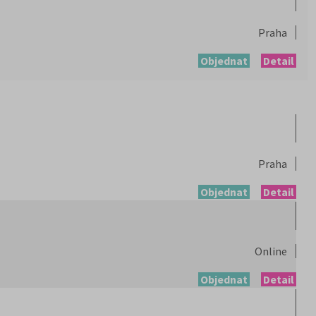
Praha
Objednat
Detail
Praha
Objednat
Detail
Online
Objednat
Detail