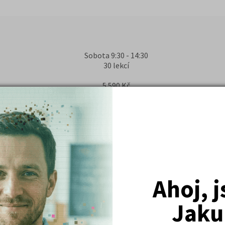
Sobota 9:30 - 14:30
30 lekcí
5 590 Kč
Středa 17:00 - 20:10
32 lekcí
5 590 Kč
Ahoj, 
ČTVRTEK 17:00 - 20:10
32 lekcí
Jaku
5 590 Kč