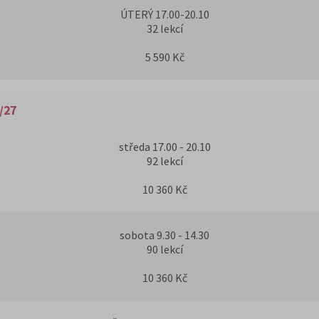
ÚTERÝ 17.00-20.10
32 lekcí
5 590 Kč
/27
středa 17.00 - 20.10
92 lekcí
10 360 Kč
sobota 9.30 - 14.30
90 lekcí
10 360 Kč