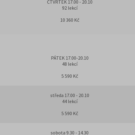
ČTVRTEK 17.00 - 20.10
92 lekcí
10 360 Kč
PÁTEK 17.00-20.10
48 lekcí
5 590 Kč
středa 17.00 - 20.10
44 lekcí
5 590 Kč
sobota 9.30 - 14.30