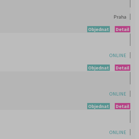
Praha
Objednat
Detail
ONLINE
Objednat
Detail
ONLINE
Objednat
Detail
ONLINE