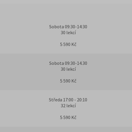
Sobota 09:30-14:30
30 lekcí
5 590 Kč
Sobota 09:30-14.30
30 lekcí
5 590 Kč
Středa 17:00 - 20:10
32 lekcí
5 590 Kč