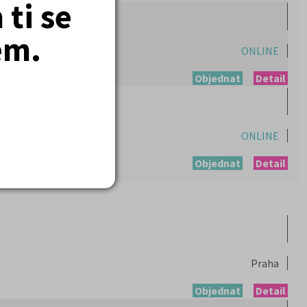
ti se
em.
ONLINE
Objednat
Detail
ONLINE
Objednat
Detail
Praha
Objednat
Detail