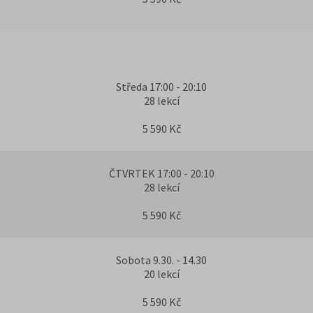
Středa 17:00 - 20:10
28 lekcí
5 590 Kč
ČTVRTEK 17:00 - 20:10
28 lekcí
5 590 Kč
Sobota 9.30. - 14.30
20 lekcí
5 590 Kč