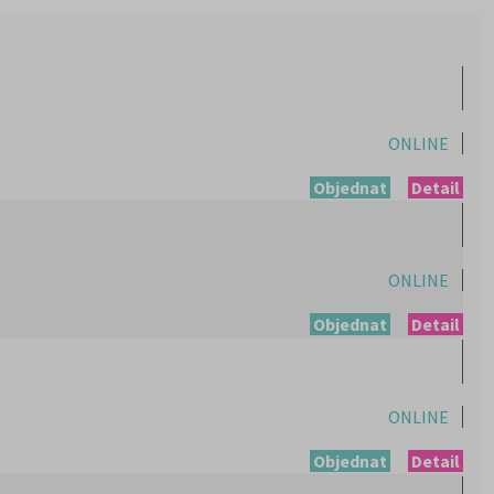
ONLINE
Objednat
Detail
ONLINE
Objednat
Detail
ONLINE
Objednat
Detail