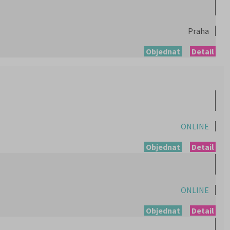
Praha
Objednat
Detail
ONLINE
Objednat
Detail
ONLINE
Objednat
Detail