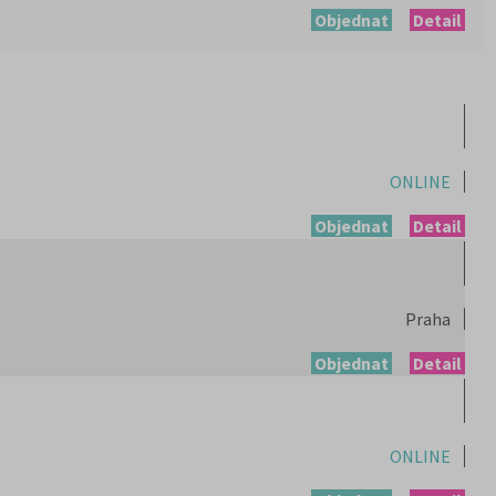
Objednat
Detail
ONLINE
Objednat
Detail
Praha
Objednat
Detail
ONLINE