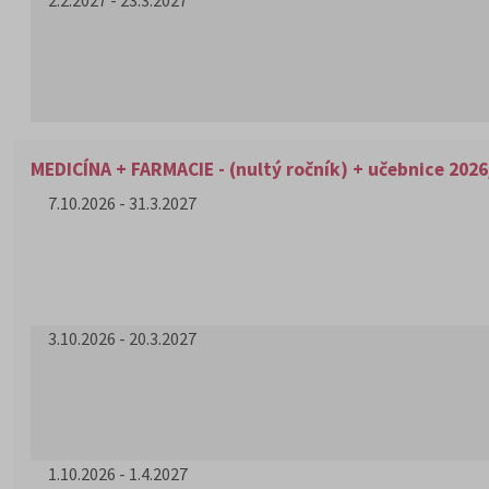
2.2.2027 - 23.3.2027
MEDICÍNA + FARMACIE - (nultý ročník) + učebnice 2026
7.10.2026 - 31.3.2027
3.10.2026 - 20.3.2027
1.10.2026 - 1.4.2027