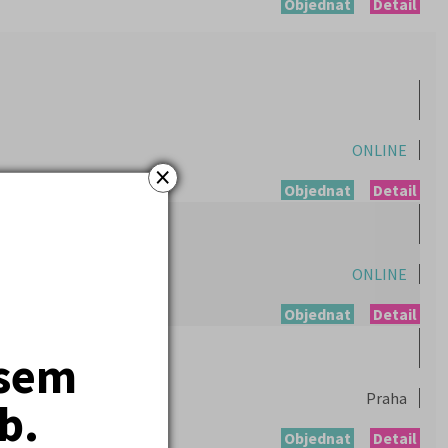
Objednat
Detail
ONLINE
×
Objednat
Detail
ONLINE
Objednat
Detail
jsem
Praha
b.
Objednat
Detail