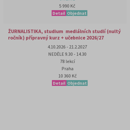
5 990 Kč
Detail
Objednat
ŽURNALISTIKA, studium mediálních studií (nultý
ročník) přípravný kurz + učebnice 2026/27
4.10.2026 - 21.2.2027
NEDĚLE 9.30 - 14.30
78 lekcí
Praha
10 360 Kč
Detail
Objednat