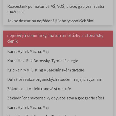
Rozcestník po maturitě: VŠ, VOŠ, práce, gap year i další
možnosti
Jak se dostat na nejžádanější obory vysokých škol
nejnovější seminárky, maturitní otázky a čtenářsky
deník
Karel Hynek Mácha: Máj
Karel Havlíček Borovský: Tyrolské elegie
Kritika hry M. L. King v Salesiánském divadle
Důležité reakce organických sloučenin a jejich význam
Zákonitosti v elektronové struktuře
Základní charakteristiky obyvatelstva a geografie sídel
Karel Hynek Mácha: Máj