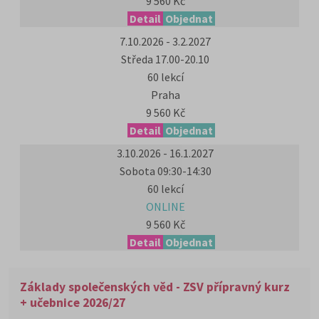
9 560 Kč
Detail
Objednat
7.10.2026 - 3.2.2027
Středa 17.00-20.10
60 lekcí
Praha
9 560 Kč
Detail
Objednat
3.10.2026 - 16.1.2027
Sobota 09:30-14:30
60 lekcí
ONLINE
9 560 Kč
Detail
Objednat
Základy společenských věd - ZSV přípravný kurz
+ učebnice 2026/27