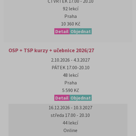
ČTVRTEK 17.00 - 20.10
92 lekcí
Praha
10 360 Kč
Detail
Objednat
OSP + TSP kurzy + učebnice 2026/27
2.10.2026 - 4.3.2027
PÁTEK 17.00-20.10
48 lekcí
Praha
5 590 Kč
Detail
Objednat
16.12.2026 - 10.3.2027
středa 17.00 - 20.10
44 lekcí
Online