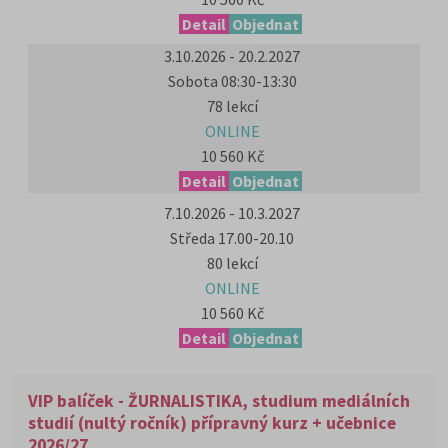
Detail
Objednat
3.10.2026 - 20.2.2027
Sobota 08:30-13:30
78 lekcí
ONLINE
10 560 Kč
Detail
Objednat
7.10.2026 - 10.3.2027
Středa 17.00-20.10
80 lekcí
ONLINE
10 560 Kč
Detail
Objednat
VIP balíček - ŽURNALISTIKA, studium mediálních
studií (nultý ročník) přípravný kurz + učebnice
2026/27