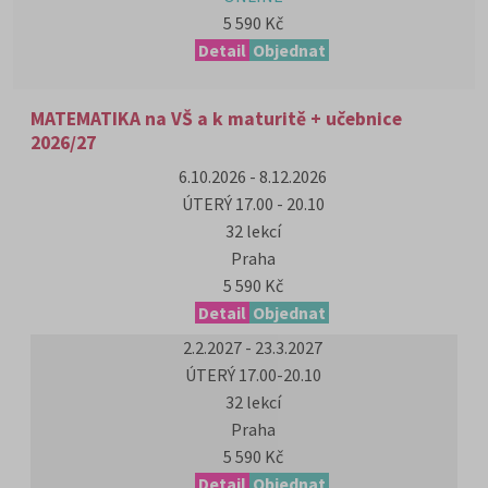
5 590 Kč
Detail
Objednat
MATEMATIKA na VŠ a k maturitě + učebnice
2026/27
6.10.2026 - 8.12.2026
ÚTERÝ 17.00 - 20.10
32 lekcí
Praha
5 590 Kč
Detail
Objednat
2.2.2027 - 23.3.2027
ÚTERÝ 17.00-20.10
32 lekcí
Praha
5 590 Kč
Detail
Objednat