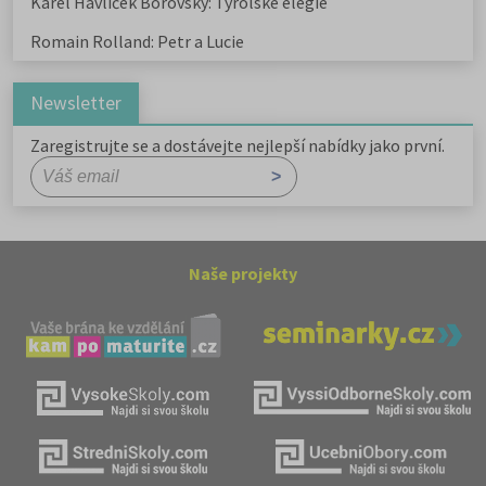
Karel Havlíček Borovský: Tyrolské elegie
Romain Rolland: Petr a Lucie
Newsletter
Zaregistrujte se a dostávejte nejlepší nabídky jako první.
Naše projekty