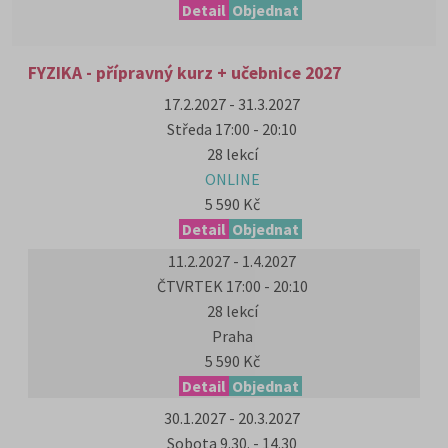
Detail
Objednat
FYZIKA - přípravný kurz + učebnice 2027
17.2.2027 - 31.3.2027
Středa 17:00 - 20:10
28 lekcí
ONLINE
5 590 Kč
Detail
Objednat
11.2.2027 - 1.4.2027
ČTVRTEK 17:00 - 20:10
28 lekcí
Praha
5 590 Kč
Detail
Objednat
30.1.2027 - 20.3.2027
Sobota 9.30. - 14.30