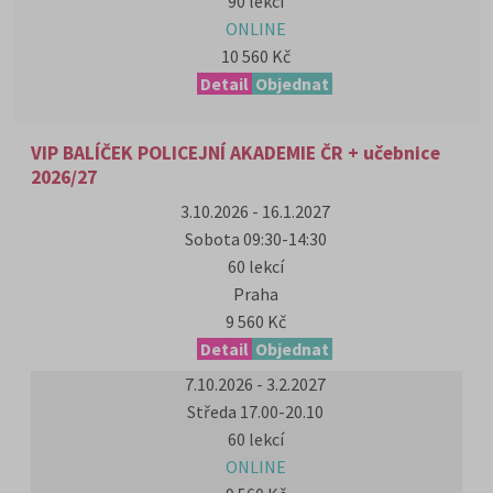
90 lekcí
ONLINE
10 560 Kč
Detail
Objednat
VIP BALÍČEK POLICEJNÍ AKADEMIE ČR + učebnice
2026/27
3.10.2026 - 16.1.2027
Sobota 09:30-14:30
60 lekcí
Praha
9 560 Kč
Detail
Objednat
7.10.2026 - 3.2.2027
Středa 17.00-20.10
60 lekcí
ONLINE