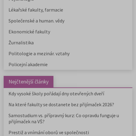
Lékařské fakulty, farmacie
Společenské a human. vědy
Ekonomické fakulty
Žurnalistika
Politologie a mezinár. vztahy
Policejní akademie
Nejčtenější články
Kdy vysoké školy pořádají dny otevřených dveří
Na které fakulty se dostanete bez přijímaček 2026?
Samostudium vs. přípravný kurz: Co opravdu funguje u
přijímaček na VŠ?
Prestiž a vnímání oborů ve společnosti