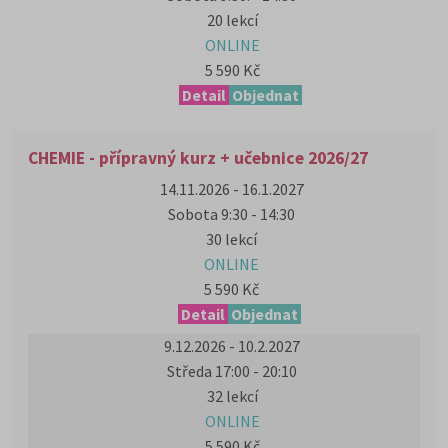
20 lekcí
ONLINE
5 590 Kč
Detail
Objednat
CHEMIE - přípravný kurz + učebnice 2026/27
14.11.2026 - 16.1.2027
Sobota 9:30 - 14:30
30 lekcí
ONLINE
5 590 Kč
Detail
Objednat
9.12.2026 - 10.2.2027
Středa 17:00 - 20:10
32 lekcí
ONLINE
5 590 Kč