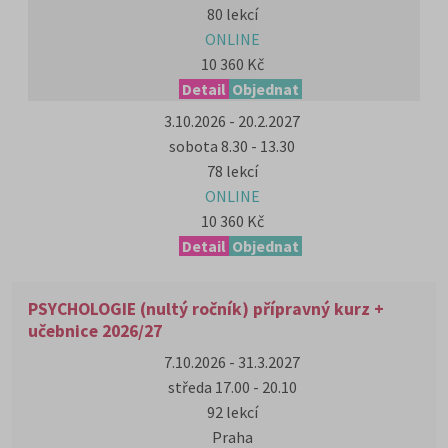
80 lekcí
ONLINE
10 360 Kč
Detail
Objednat
3.10.2026 - 20.2.2027
sobota 8.30 - 13.30
78 lekcí
ONLINE
10 360 Kč
Detail
Objednat
PSYCHOLOGIE (nultý ročník) přípravný kurz +
učebnice 2026/27
7.10.2026 - 31.3.2027
středa 17.00 - 20.10
92 lekcí
Praha