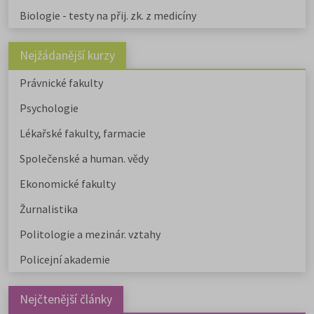
Biologie - testy na přij. zk. z medicíny
Nejžádanější kurzy
Právnické fakulty
Psychologie
Lékařské fakulty, farmacie
Společenské a human. vědy
Ekonomické fakulty
Žurnalistika
Politologie a mezinár. vztahy
Policejní akademie
Nejčtenější články