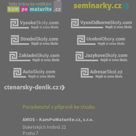
Poradenství v přípravě ke studiu
AMOS – KamPoMaturite.cz, s.r.o.
Dukelských hrdinů 21
Praha 7