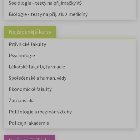
Sociologie - testy na přijímačky VŠ
Biologie - testy na přij. zk. z medicíny
Nejžádanější kurzy
Právnické fakulty
Psychologie
Lékařské fakulty, farmacie
Společenské a human. vědy
Ekonomické fakulty
Žurnalistika
Politologie a mezinár. vztahy
Policejní akademie