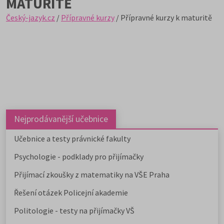
MATURITĚ
Český-jazyk.cz
/
Přípravné kurzy
/ Přípravné kurzy k maturitě
Nejprodávanější učebnice
Učebnice a testy právnické fakulty
Psychologie - podklady pro přijímačky
Přijímací zkoušky z matematiky na VŠE Praha
Řešení otázek Policejní akademie
Politologie - testy na přijímačky VŠ