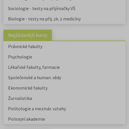
Sociologie - testy na přijímačky VŠ
Biologie - testy na přij. zk. z medicíny
Nejžádanější kurzy
Právnické fakulty
Psychologie
Lékařské fakulty, farmacie
Společenské a human. vědy
Ekonomické fakulty
Žurnalistika
Politologie a mezinár. vztahy
Policejní akademie