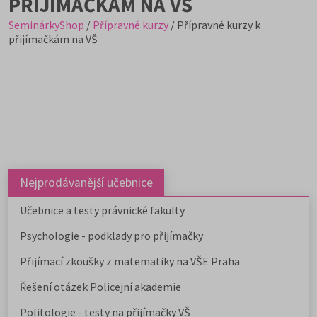
PŘIJÍMAČKÁM NA VŠ
SeminárkyShop
/
Přípravné kurzy
/ Přípravné kurzy k
přijímačkám na VŠ
Nejprodávanější učebnice
Učebnice a testy právnické fakulty
Psychologie - podklady pro přijímačky
Přijímací zkoušky z matematiky na VŠE Praha
Řešení otázek Policejní akademie
Politologie - testy na přijímačky VŠ