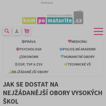
Reklama
PRÁVA
MEDICÍNU
PSYCHOLOGII
POLICEJNÍ AKADEMII
EKONOMII
HUMANITNÍ OBORY
OSP, TSP A ZSV
TECHNICKÉ VŠ
NEJŽÁDANĚJŠÍ OBORY
JAK SE DOSTAT NA
NEJŽÁDANĚJŠÍ OBORY VYSOKÝCH
ŠKOL