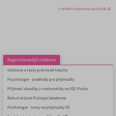
( celkem nalezeno položek:
1
)
Nejprodávanější učebnice
Učebnice a testy právnické fakulty
Psychologie - podklady pro přijímačky
Přijímací zkoušky z matematiky na VŠE Praha
Řešení otázek Policejní akademie
Politologie - testy na přijímačky VŠ