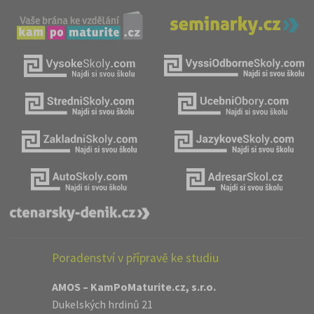
Poradenství v přípravě ke studiu
AMOS – KamPoMaturite.cz, s.r.o.
Dukelských hrdinů 21