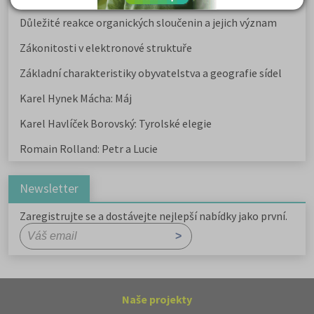
Důležité reakce organických sloučenin a jejich význam
Zákonitosti v elektronové struktuře
Základní charakteristiky obyvatelstva a geografie sídel
Karel Hynek Mácha: Máj
Karel Havlíček Borovský: Tyrolské elegie
Romain Rolland: Petr a Lucie
Newsletter
Zaregistrujte se a dostávejte nejlepší nabídky jako první.
Naše projekty