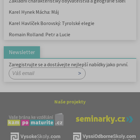
Základní charakteristiky obyvatelstva a geografie sídel
Karel Hynek Mácha: Máj
Karel Havlíček Borovský: Tyrolské elegie
Romain Rolland: Petr a Lucie
Newsletter
Zaregistrujte se a dostávejte nejlepší nabídky jako první.
Naše projekty