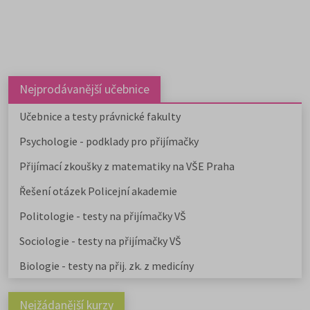
Nejprodávanější učebnice
Učebnice a testy právnické fakulty
Psychologie - podklady pro přijímačky
Přijímací zkoušky z matematiky na VŠE Praha
Řešení otázek Policejní akademie
Politologie - testy na přijímačky VŠ
Sociologie - testy na přijímačky VŠ
Biologie - testy na přij. zk. z medicíny
Nejžádanější kurzy