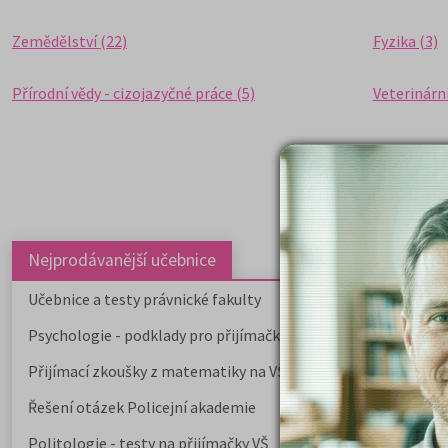
Zemědělství (22)
Fyzika (3)
Přírodní vědy - cizojazyčné práce (5)
Veterinární
Nejprodávanější učebnice
Učebnice a testy právnické fakulty
Psychologie - podklady pro přijímačky
Přijímací zkoušky z matematiky na VŠE Praha
Řešení otázek Policejní akademie
Politologie - testy na přijímačky VŠ