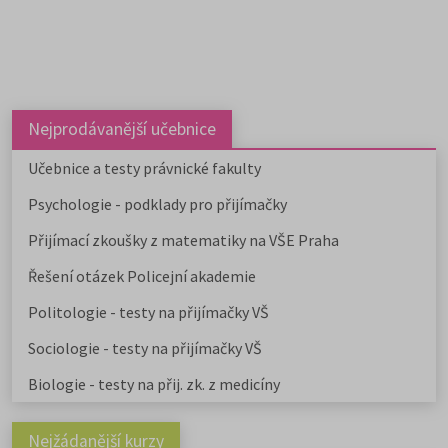
Nejprodávanější učebnice
Učebnice a testy právnické fakulty
Psychologie - podklady pro přijímačky
Přijímací zkoušky z matematiky na VŠE Praha
Řešení otázek Policejní akademie
Politologie - testy na přijímačky VŠ
Sociologie - testy na přijímačky VŠ
Biologie - testy na přij. zk. z medicíny
Nejžádanější kurzy