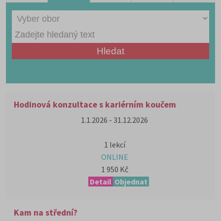
Hodinová konzultace s kariérním koučem
1.1.2026 - 31.12.2026
1 lekcí
ONLINE
1 950 Kč
Detail
Objednat
Kam na střední?