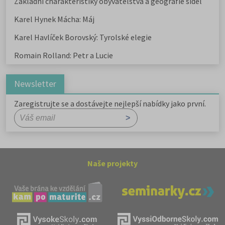
Základní charakteristiky obyvatelstva a geografie sídel
Karel Hynek Mácha: Máj
Karel Havlíček Borovský: Tyrolské elegie
Romain Rolland: Petr a Lucie
Newsletter
Zaregistrujte se a dostávejte nejlepší nabídky jako první.
Naše projekty