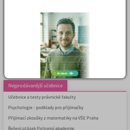
7 490 Kč
Detail
Objednat
Nejprodávanější učebnice
Učebnice a testy právnické fakulty
Psychologie - podklady pro přijímačky
Přijímací zkoušky z matematiky na VŠE Praha
Řešení otázek Policejní akademie