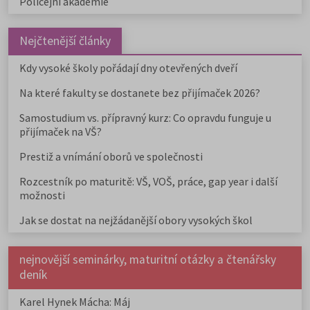
Policejní akademie
Nejčtenější články
Kdy vysoké školy pořádají dny otevřených dveří
Na které fakulty se dostanete bez přijímaček 2026?
Samostudium vs. přípravný kurz: Co opravdu funguje u
přijímaček na VŠ?
Prestiž a vnímání oborů ve společnosti
Rozcestník po maturitě: VŠ, VOŠ, práce, gap year i další
možnosti
Jak se dostat na nejžádanější obory vysokých škol
nejnovější seminárky, maturitní otázky a čtenářsky
deník
Karel Hynek Mácha: Máj