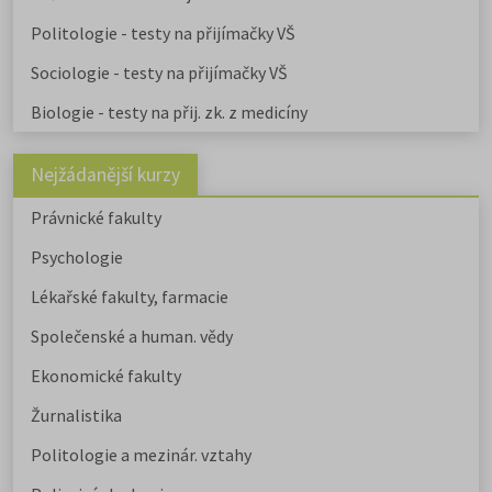
Politologie - testy na přijímačky VŠ
Sociologie - testy na přijímačky VŠ
Biologie - testy na přij. zk. z medicíny
Nejžádanější kurzy
Právnické fakulty
Psychologie
Lékařské fakulty, farmacie
Společenské a human. vědy
Ekonomické fakulty
Žurnalistika
Politologie a mezinár. vztahy