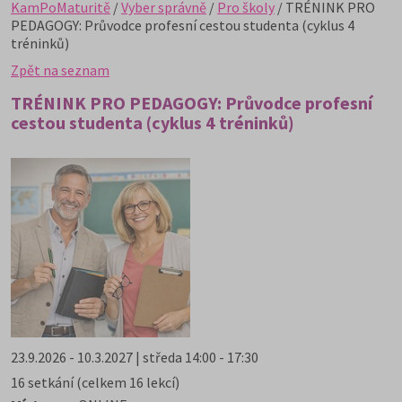
KamPoMaturitě
/
Vyber správně
/
Pro školy
/ TRÉNINK PRO
PEDAGOGY: Průvodce profesní cestou studenta (cyklus 4
tréninků)
Zpět na seznam
TRÉNINK PRO PEDAGOGY: Průvodce profesní
cestou studenta (cyklus 4 tréninků)
23.9.2026 - 10.3.2027 | středa 14:00 - 17:30
16 setkání (celkem 16 lekcí)