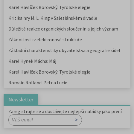
Karel Havlíček Borovský: Tyrolské elegie
Kritika hry M. L. King v Salesiánském divadle
Důležité reakce organických sloučenin a jejich význam
Zákonitosti v elektronové struktuře
Základní charakteristiky obyvatelstva a geografie sídel
Karel Hynek Mácha: Máj
Karel Havlíček Borovský: Tyrolské elegie
Romain Rolland: Petr a Lucie
Newsletter
Zaregistrujte se a dostávejte nejlepší nabídky jako první.