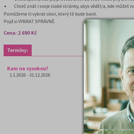
Chceš znát i svoje slabé stránky, abys věděl/a, kde můžeš n
Pomůžeme ti vybrat obor, který tě bude bavit.
Pojď si VYBRAT SPRÁVNĚ.
Cena: 2 690 Kč
Termíny:
Kam na vysokou?
1.1.2026 - 31.12.2026