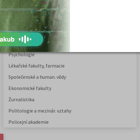
Nejžádanější kurzy
Právnické fakulty
Psychologie
Lékařské fakulty, farmacie
Společenské a human. vědy
Ekonomické fakulty
Žurnalistika
Politologie a mezinár. vztahy
Policejní akademie