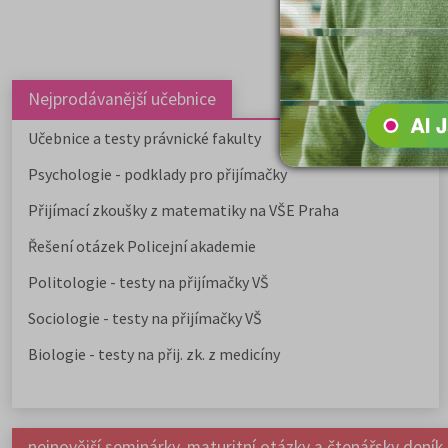
Nejprodávanější učebnice
Učebnice a testy právnické fakulty
Psychologie - podklady pro přijímačky
Přijímací zkoušky z matematiky na VŠE Praha
Řešení otázek Policejní akademie
Politologie - testy na přijímačky VŠ
Sociologie - testy na přijímačky VŠ
Biologie - testy na přij. zk. z medicíny
nejnovější seminárky, maturitní otázky a čtenářsky deník