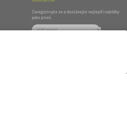
Zaregistrujte se a dostávejte nejlepší nabídky
jako první.
hot.