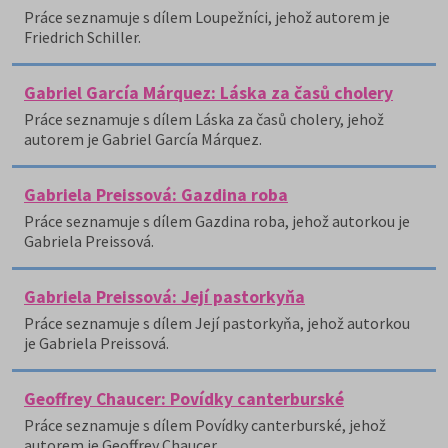
Práce seznamuje s dílem Loupežníci, jehož autorem je
Friedrich Schiller.
Gabriel García Márquez: Láska za časů cholery
Práce seznamuje s dílem Láska za časů cholery, jehož
autorem je Gabriel García Márquez.
Gabriela Preissová: Gazdina roba
Práce seznamuje s dílem Gazdina roba, jehož autorkou je
Gabriela Preissová.
Gabriela Preissová: Její pastorkyňa
Práce seznamuje s dílem Její pastorkyňa, jehož autorkou
je Gabriela Preissová.
Geoffrey Chaucer: Povídky canterburské
Práce seznamuje s dílem Povídky canterburské, jehož
autorem je Geoffrey Chaucer.