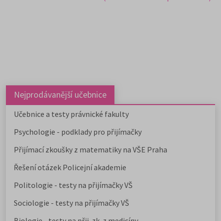
Nejprodávanější učebnice
Učebnice a testy právnické fakulty
Psychologie - podklady pro přijímačky
Přijímací zkoušky z matematiky na VŠE Praha
Řešení otázek Policejní akademie
Politologie - testy na přijímačky VŠ
Sociologie - testy na přijímačky VŠ
Biologie - testy na přij. zk. z medicíny