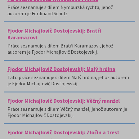
Práce seznamuje s dílem Nymburská rychta, jehož
autorem je Ferdinand Schulz.
Fjodor Michajlovič Dostojevskij: Bratři
Karamazovi
Práce seznamuje s dílem Bratři Karamazovi, jehož
autorem je Fjodor Michajlovič Dostojevskij.
Fjodor Michajlovič Dostojevskij: Malý hrdina
Tato práce seznamuje s dílem Malý hrdina, jehož autorem
je Fjodor Michajlovič Dostojevskij.
Fjodor Michajlovič Dostojevskij: Věčný manžel
Práce seznamuje s dílem Věčný manžel, jehož autorem je
Fjodor Michajlovič Dostojevskij.
Fjodor Michajlovič Dostojevskij: Zločin a trest