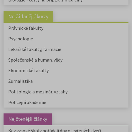
Nejžádanější kurzy
Právnické fakulty
Psychologie
Lékařské fakulty, farmacie
Společenské a human. vědy
Ekonomické fakulty
Žurnalistika
Politologie a mezinár. vztahy
Policejní akademie
Nejčtenější články
Kdy vysoké školy pořádají dny otevřených dveří