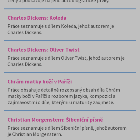
Ženy a poukazuje na jeho autobiografické prvky.
Charles Dickens: Koleda
Práce seznamuje s dílem Koleda, jehož autorem je
Charles Dickens.
Charles Dickens: Oliver Twist
Práce seznamuje s dílem Oliver Twist, jehož autorem je
Charles Dickens.
Chrám matky boží v Paříži
Práce obsahuje detailně rozepsaný obsah díla Chrám
matky boží v Paříži s rozborem jazyka, kompozicí a
zajímavostmi o díle, kterými u maturity zaujmete.
Christian Morgenstern: Šibeniční písně
Práce seznamuje s dílem Šibeniční písně, jehož autorem
je Christian Morgenstern.