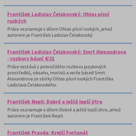
František Ladislav Čelakovský: Ohlas písní
ruských
Práce seznamuje s dílem Ohlas písní ruských, jehož
autorem je František Ladislav Čelakovský.
František Ladislav Čelakovský: Smrt Alexandrova
- rozbory básní 4/21
Práce sestává z pokročilého rozboru jazykových
prostředků, obsahu, motivů a verše básně Smrt
Alexandrova ze sbírky Ohlas písní ruských Františka
Ladislava Čelakovského.
František Nepil: Dobré a ještě lepší jitro
Práce seznamuje s dílem Dobré a ještě lepší jitro, jehož
autorem je František Nepil.
František Pravda: Krejčí Fortunát