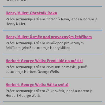
Henry Miller: Obratník Raka
Práce seznamuje s dílem Obratník Raka, jehož autorem je
Henry Miller.
Henry Miller: Úsměv pod provazovým žebříkem
Práce seznamuje s dílem Úsměv pod provazovým
žebříkem, jehož autorem je Henry Miller.
Herbert George Wells: První lidé na měsíci
Práce seznamuje s dílem První lidé na měsíci, jehož
autorem je Herbert George Wells.
Herbert George Wells: Válka světů
Práce seznamuje s dílem Válka světů, jehož autorem je
Herbert George Wells.