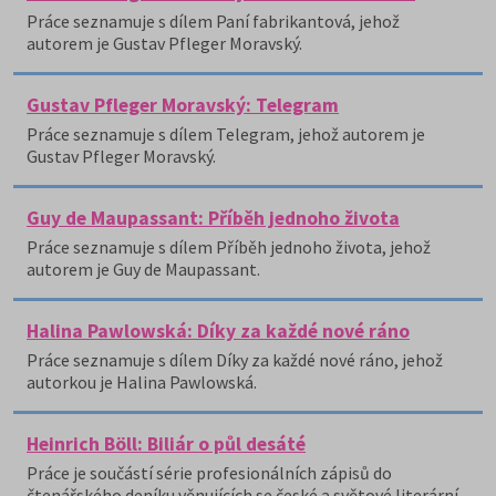
Práce seznamuje s dílem Paní fabrikantová, jehož
autorem je Gustav Pfleger Moravský.
Gustav Pfleger Moravský: Telegram
Práce seznamuje s dílem Telegram, jehož autorem je
Gustav Pfleger Moravský.
Guy de Maupassant: Příběh jednoho života
Práce seznamuje s dílem Příběh jednoho života, jehož
autorem je Guy de Maupassant.
Halina Pawlowská: Díky za každé nové ráno
Práce seznamuje s dílem Díky za každé nové ráno, jehož
autorkou je Halina Pawlowská.
Heinrich Böll: Biliár o půl desáté
Práce je součástí série profesionálních zápisů do
čtenářského deníku věnujících se české a světové literární