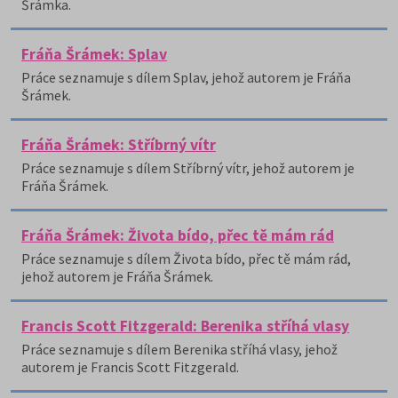
Šrámka.
Fráňa Šrámek: Splav
Práce seznamuje s dílem Splav, jehož autorem je Fráňa
Šrámek.
Fráňa Šrámek: Stříbrný vítr
Práce seznamuje s dílem Stříbrný vítr, jehož autorem je
Fráňa Šrámek.
Fráňa Šrámek: Života bído, přec tě mám rád
Práce seznamuje s dílem Života bído, přec tě mám rád,
jehož autorem je Fráňa Šrámek.
Francis Scott Fitzgerald: Berenika stříhá vlasy
Práce seznamuje s dílem Berenika stříhá vlasy, jehož
autorem je Francis Scott Fitzgerald.