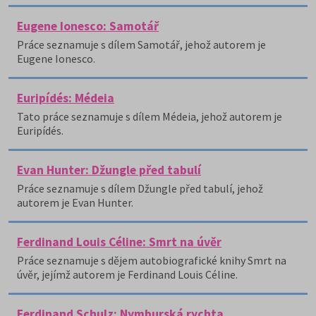
Eugene Ionesco: Samotář
Práce seznamuje s dílem Samotář, jehož autorem je
Eugene Ionesco.
Euripídés: Médeia
Tato práce seznamuje s dílem Médeia, jehož autorem je
Euripídés.
Evan Hunter: Džungle před tabulí
Práce seznamuje s dílem Džungle před tabulí, jehož
autorem je Evan Hunter.
Ferdinand Louis Céline: Smrt na úvěr
Práce seznamuje s dějem autobiografické knihy Smrt na
úvěr, jejímž autorem je Ferdinand Louis Céline.
Ferdinand Schulz: Nymburská rychta