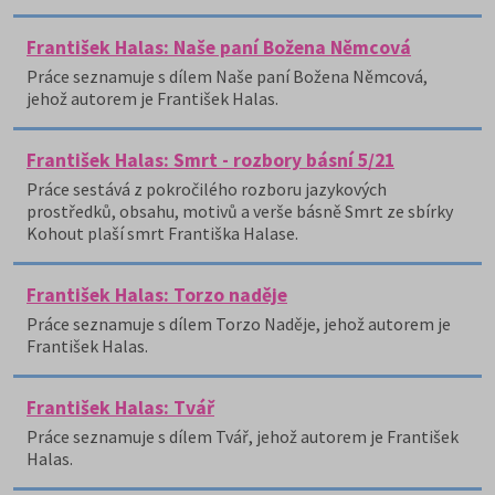
František Halas: Naše paní Božena Němcová
Práce seznamuje s dílem Naše paní Božena Němcová,
jehož autorem je František Halas.
František Halas: Smrt - rozbory básní 5/21
Práce sestává z pokročilého rozboru jazykových
prostředků, obsahu, motivů a verše básně Smrt ze sbírky
Kohout plaší smrt Františka Halase.
František Halas: Torzo naděje
Práce seznamuje s dílem Torzo Naděje, jehož autorem je
František Halas.
František Halas: Tvář
Práce seznamuje s dílem Tvář, jehož autorem je František
Halas.