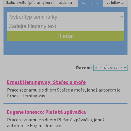
školu/fakultu
přípravný kurz
učebnici
seminárku
ve fulltextu
Řazení :
Ernest Hemingway: Stařec a moře
Práce seznamuje s dílem Stařec a moře, jehož autorem je
Ernest Hemingway.
Eugene Ionesco: Plešatá zpěvačka
Práce seznamuje s dílem Plešatá zpěvačka, jehož
autorem je Eugene Ionesco.