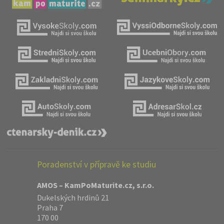
Poradenství v přípravě ke studiu
AMOS – KamPoMaturite.cz, s.r.o.
Dukelských hrdinů 21
Praha 7
170 00