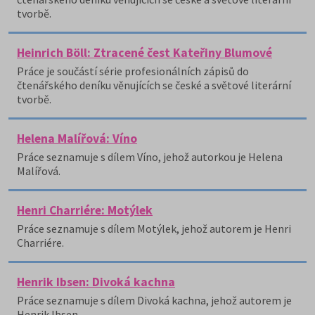
tvorbě.
Heinrich Böll: Ztracené čest Kateřiny Blumové
Práce je součástí série profesionálních zápisů do
čtenářského deníku věnujících se české a světové literární
tvorbě.
Helena Malířová: Víno
Práce seznamuje s dílem Víno, jehož autorkou je Helena
Malířová.
Henri Charriére: Motýlek
Práce seznamuje s dílem Motýlek, jehož autorem je Henri
Charriére.
Henrik Ibsen: Divoká kachna
Práce seznamuje s dílem Divoká kachna, jehož autorem je
Henrik Ibsen.