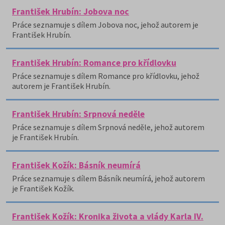
František Hrubín: Jobova noc
Práce seznamuje s dílem Jobova noc, jehož autorem je
František Hrubín.
František Hrubín: Romance pro křídlovku
Práce seznamuje s dílem Romance pro křídlovku, jehož
autorem je František Hrubín.
František Hrubín: Srpnová neděle
Práce seznamuje s dílem Srpnová neděle, jehož autorem
je František Hrubín.
František Kožík: Básník neumírá
Práce seznamuje s dílem Básník neumírá, jehož autorem
je František Kožík.
František Kožík: Kronika života a vlády Karla IV.