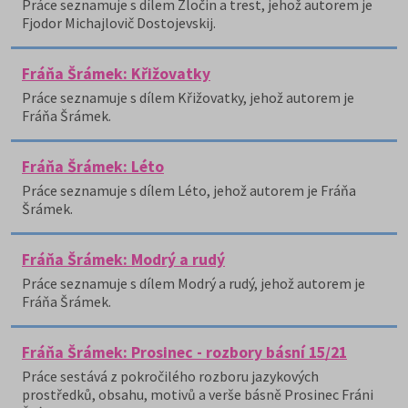
Práce seznamuje s dílem Zločin a trest, jehož autorem je
Fjodor Michajlovič Dostojevskij.
Fráňa Šrámek: Křižovatky
Práce seznamuje s dílem Křižovatky, jehož autorem je
Fráňa Šrámek.
Fráňa Šrámek: Léto
Práce seznamuje s dílem Léto, jehož autorem je Fráňa
Šrámek.
Fráňa Šrámek: Modrý a rudý
Práce seznamuje s dílem Modrý a rudý, jehož autorem je
Fráňa Šrámek.
Fráňa Šrámek: Prosinec - rozbory básní 15/21
Práce sestává z pokročilého rozboru jazykových
prostředků, obsahu, motivů a verše básně Prosinec Fráni