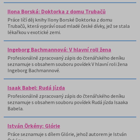
Ilona Borská: Doktorka z domu Trubačů
Práce líčí děj knihy Ilony Borské Doktorka z domu
Trubačů, která vypráví osud mladé české dívky, jež se stala
lékařkou v exotické zemi.
Ingeborg Bachmannová: V hlavní roli žena
Profesionálně zpracovaný zápis do čtenářského deníku
seznamuje s obsahem souboru povídek V hlavní roli žena
Ingeborg Bachmannové.
Isaak Babel: Rudá jízda
Profesionálně zpracovaný zápis do čtenářského deníku
seznamuje s obsahem souboru povídek Rudá jízda Isaaka
Babela.
István Örkény: Glórie
Práce seznamuje s dílem Glórie, jehož autorem je István