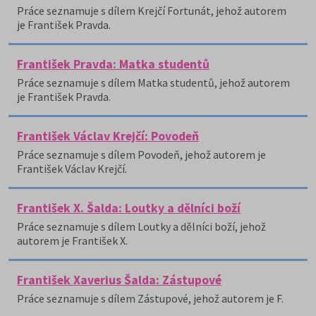
Práce seznamuje s dílem Krejčí Fortunát, jehož autorem
je František Pravda.
František Pravda: Matka studentů
Práce seznamuje s dílem Matka studentů, jehož autorem
je František Pravda.
František Václav Krejčí: Povodeň
Práce seznamuje s dílem Povodeň, jehož autorem je
František Václav Krejčí.
František X. Šalda: Loutky a dělníci boží
Práce seznamuje s dílem Loutky a dělníci boží, jehož
autorem je František X.
František Xaverius Šalda: Zástupové
Práce seznamuje s dílem Zástupové, jehož autorem je F.