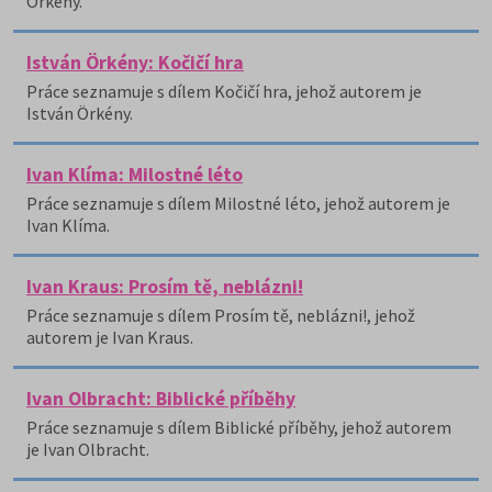
Örkény.
István Örkény: Kočičí hra
Práce seznamuje s dílem Kočičí hra, jehož autorem je
István Örkény.
Ivan Klíma: Milostné léto
Práce seznamuje s dílem Milostné léto, jehož autorem je
Ivan Klíma.
Ivan Kraus: Prosím tě, neblázni!
Práce seznamuje s dílem Prosím tě, neblázni!, jehož
autorem je Ivan Kraus.
Ivan Olbracht: Biblické příběhy
Práce seznamuje s dílem Biblické příběhy, jehož autorem
je Ivan Olbracht.