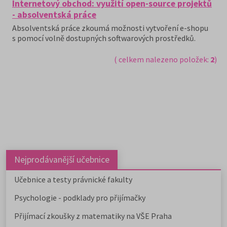
Internetový obchod: využití open-source projektů
- absolventská práce
Absolventská práce zkoumá možnosti vytvoření e-shopu
s pomocí volně dostupných softwarových prostředků.
( celkem nalezeno položek:
2
)
Nejprodávanější učebnice
Učebnice a testy právnické fakulty
Psychologie - podklady pro přijímačky
Přijímací zkoušky z matematiky na VŠE Praha