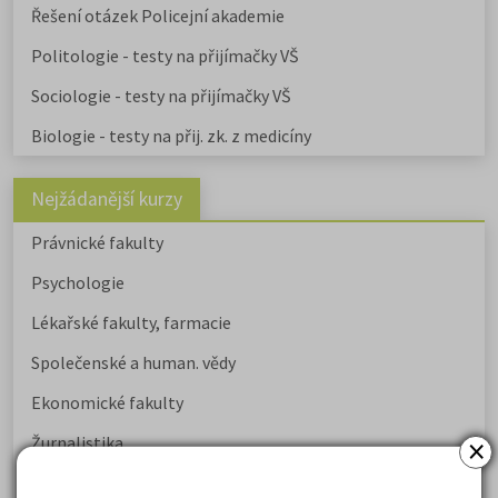
Řešení otázek Policejní akademie
Politologie - testy na přijímačky VŠ
Sociologie - testy na přijímačky VŠ
Biologie - testy na přij. zk. z medicíny
Nejžádanější kurzy
Právnické fakulty
Psychologie
Lékařské fakulty, farmacie
Společenské a human. vědy
Ekonomické fakulty
×
Žurnalistika
Politologie a mezinár. vztahy