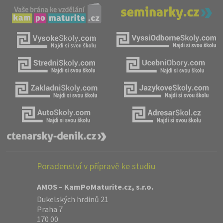
Poradenství v přípravě ke studiu
AMOS – KamPoMaturite.cz, s.r.o.
Dukelských hrdinů 21
Praha 7
170 00