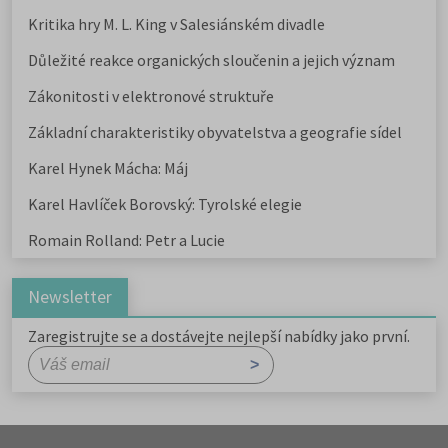
Kritika hry M. L. King v Salesiánském divadle
Důležité reakce organických sloučenin a jejich význam
Zákonitosti v elektronové struktuře
Základní charakteristiky obyvatelstva a geografie sídel
Karel Hynek Mácha: Máj
Karel Havlíček Borovský: Tyrolské elegie
Romain Rolland: Petr a Lucie
Newsletter
Zaregistrujte se a dostávejte nejlepší nabídky jako první.