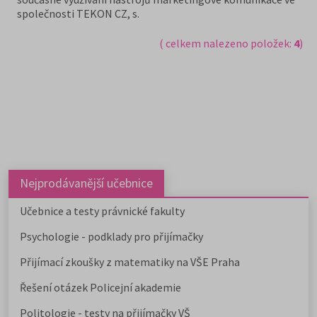
společnosti TEKON CZ, s.
( celkem nalezeno položek:
4
)
Nejprodávanější učebnice
Učebnice a testy právnické fakulty
Psychologie - podklady pro přijímačky
Přijímací zkoušky z matematiky na VŠE Praha
Řešení otázek Policejní akademie
Politologie - testy na přijímačky VŠ