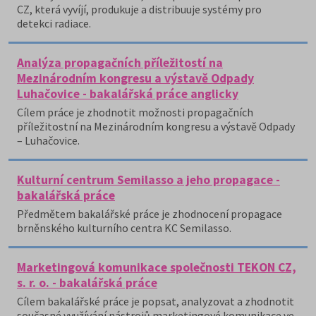
CZ, která vyvíjí, produkuje a distribuuje systémy pro
detekci radiace.
Analýza propagačních příležitostí na
Mezinárodním kongresu a výstavě Odpady
Luhačovice - bakalářská práce anglicky
Cílem práce je zhodnotit možnosti propagačních
příležitostní na Mezinárodním kongresu a výstavě Odpady
– Luhačovice.
Kulturní centrum Semilasso a jeho propagace -
bakalářská práce
Předmětem bakalářské práce je zhodnocení propagace
brněnského kulturního centra KC Semilasso.
Marketingová komunikace společnosti TEKON CZ,
s. r. o. - bakalářská práce
Cílem bakalářské práce je popsat, analyzovat a zhodnotit
současné využívání nástrojů marketingové komunikace ve