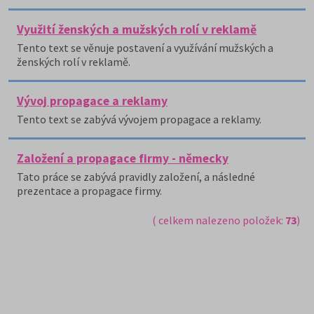
Využití ženských a mužských rolí v reklamě
Tento text se věnuje postavení a využívání mužských a
ženských rolí v reklamě.
Vývoj propagace a reklamy
Tento text se zabývá vývojem propagace a reklamy.
Založení a propagace firmy - německy
Tato práce se zabývá pravidly založení, a následné
prezentace a propagace firmy.
( celkem nalezeno položek:
73
)