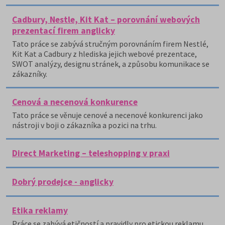
Cadbury, Nestle, Kit Kat – porovnání webových
prezentací firem anglicky
Tato práce se zabývá stručným porovnáním firem Nestlé,
Kit Kat a Cadbury z hlediska jejich webové prezentace,
SWOT analýzy, designu stránek, a způsobu komunikace se
zákazníky.
Cenová a necenová konkurence
Tato práce se věnuje cenové a necenové konkurenci jako
nástroji v boji o zákazníka a pozici na trhu.
Direct Marketing – teleshopping v praxi
Dobrý prodejce - anglicky
Etika reklamy
Práce se zabývá etičností a pravidly pro etickou reklamu.