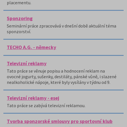
placementu.
Sponzoring
Seminární práce zpracovává v dnešní době aktuální téma
sponzorství.
TECHO A.G. - německy
Televizní reklamy
Tato práce se věnuje popisu a hodnocení reklam na
ovocné jogurty, sušenky, destiláty, pánské vůně, i slazené
nealkoholické nápoje, které byly vysílány v týdnu od 9.
Televizní reklamy - esej
Tato práce se zabývá televizní reklamou.
Tvorba sponzorské smlouvy pro sportovní klub