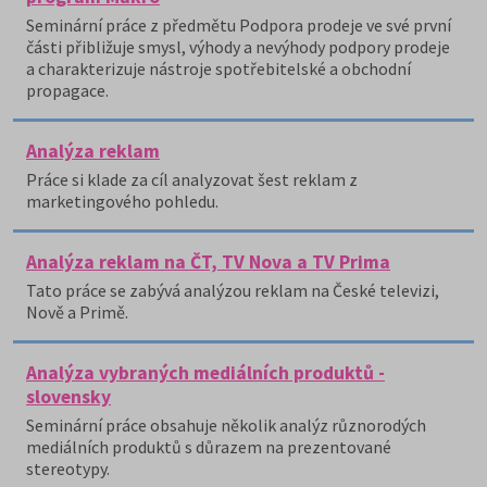
Seminární práce z předmětu Podpora prodeje ve své první
části přibližuje smysl, výhody a nevýhody podpory prodeje
a charakterizuje nástroje spotřebitelské a obchodní
propagace.
Analýza reklam
Práce si klade za cíl analyzovat šest reklam z
marketingového pohledu.
Analýza reklam na ČT, TV Nova a TV Prima
Tato práce se zabývá analýzou reklam na České televizi,
Nově a Primě.
Analýza vybraných mediálních produktů -
slovensky
Seminární práce obsahuje několik analýz různorodých
mediálních produktů s důrazem na prezentované
stereotypy.