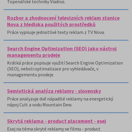
Topenářské techniky Viadrus.
Rozbor a zhodnocení televizních reklam stanice
Nova z hlediska použitých prostředků
Práce vypisuje jednotlivé texty reklam z TV Nova.
Search Engine Optimization (SEO) jako nástroj
managementu prodeje
Krátká práce popisuje využití Search Engine Optimization
(SEO), neboli optimalizace pro vyhledávače, v
managementu prodeje.
Semiotická analýza reklamy - slovensky
Práce analyzuje dvě nápadité reklamy na energetický
nápoj Cult a vodu Mountain Dew.
Skrytá reklama - product placement - esej
Esej na téma skryté reklamy ve filmu - product