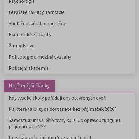
Psychologie
Lékařské fakulty, farmacie
Společenské a human. vědy
Ekonomické fakulty
Žurnalistika
Politologie a mezinár. vztahy
Policejní akademie
Nejčtenější články
Kdy vysoké školy pořádají dny otevřených dveří
Na které fakulty se dostanete bez přijímaček 2026?
Samostudium vs. přípravný kurz: Co opravdu funguje u
přijímaček na VŠ?
Prestiž a vnímání oborů ve společnosti