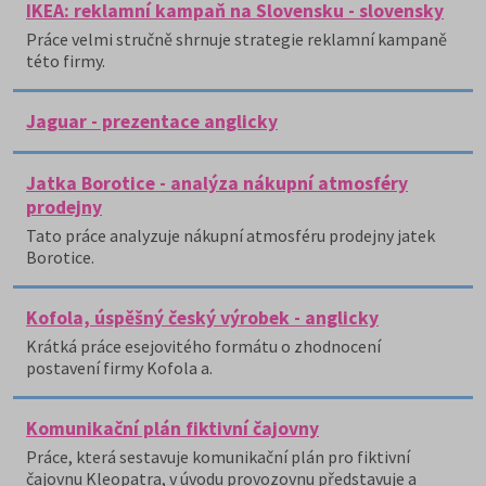
IKEA: reklamní kampaň na Slovensku - slovensky
Práce velmi stručně shrnuje strategie reklamní kampaně
této firmy.
Jaguar - prezentace anglicky
Jatka Borotice - analýza nákupní atmosféry
prodejny
Tato práce analyzuje nákupní atmosféru prodejny jatek
Borotice.
Kofola, úspěšný český výrobek - anglicky
Krátká práce esejovitého formátu o zhodnocení
postavení firmy Kofola a.
Komunikační plán fiktivní čajovny
Práce, která sestavuje komunikační plán pro fiktivní
čajovnu Kleopatra, v úvodu provozovnu představuje a