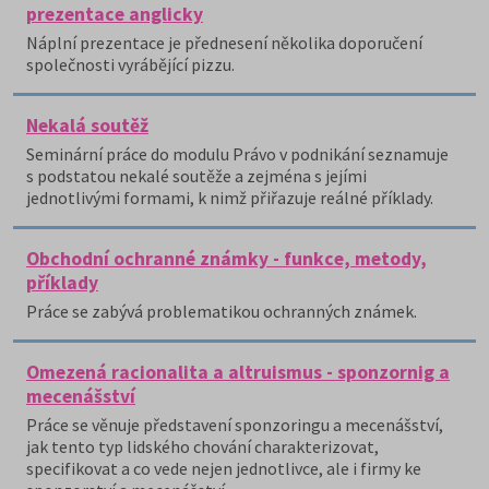
prezentace anglicky
Náplní prezentace je přednesení několika doporučení
společnosti vyrábějící pizzu.
Nekalá soutěž
Seminární práce do modulu Právo v podnikání seznamuje
s podstatou nekalé soutěže a zejména s jejími
jednotlivými formami, k nimž přiřazuje reálné příklady.
Obchodní ochranné známky - funkce, metody,
příklady
Práce se zabývá problematikou ochranných známek.
Omezená racionalita a altruismus - sponzornig a
mecenášství
Práce se věnuje představení sponzoringu a mecenášství,
jak tento typ lidského chování charakterizovat,
specifikovat a co vede nejen jednotlivce, ale i firmy ke