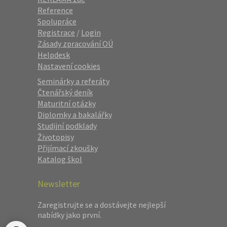
Reference
Spolupráce
Registrace
/
Login
Zásady zpracování OÚ
Helpdesk
Nastavení cookies
Seminárky a referáty
Čtenářský deník
Maturitní otázky
Diplomky a bakalářky
Studijní podklady
Životopisy
Přijímací zkoušky
Katalog škol
Newsletter
Zaregistrujte se a dostávejte nejlepší
nabídky jako první.