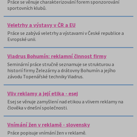
Práce se věnuje charakterizování forem sponzorování
sportovních klubů.
Veletrhy a výstavy v ČR a EU
Práce se zabývá veletrhy a výstavami v České republice a
Evropské unii.
Viadrus Bohumín: reklamní činnost firmy
Seminární práce stručně seznamuje se strukturou a
historií firmy Železárny a drátovny Bohumín a jejího
závodu Topenářské techniky Viadrus.
Vliv reklamy a její etika - esej
Esej se věnuje zamyšlení nad etikou a vlivem reklamy na
člověka v dnešní společnosti.
Vnímání žen v reklamě - slovensky
Práce popisuje vnímání žen v reklamě.