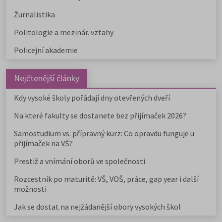
Žurnalistika
Politologie a mezinár. vztahy
Policejní akademie
Nejčtenější články
Kdy vysoké školy pořádají dny otevřených dveří
Na které fakulty se dostanete bez přijímaček 2026?
Samostudium vs. přípravný kurz: Co opravdu funguje u
přijímaček na VŠ?
Prestiž a vnímání oborů ve společnosti
Rozcestník po maturitě: VŠ, VOŠ, práce, gap year i další
možnosti
Jak se dostat na nejžádanější obory vysokých škol