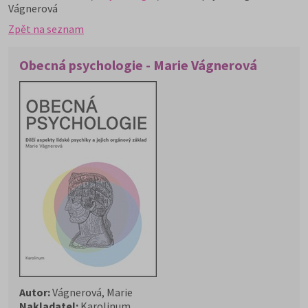
Vágnerová
Zpět na seznam
Obecná psychologie - Marie Vágnerová
Autor:
Vágnerová, Marie
Nakladatel:
Karolinum