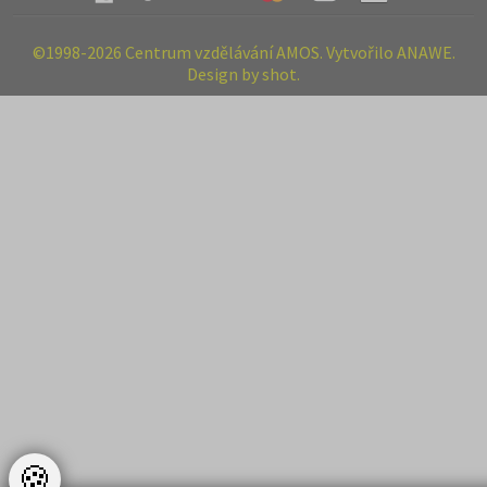
©1998-2026 Centrum vzdělávání AMOS. Vytvořilo ANAWE.
Design by shot.
🍪