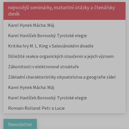
nejnovější seminárky, maturitní otázky a čtenářsky
deník
Karel Hynek Mácha: Máj
Karel Havlíček Borovský: Tyrolské elegie
Kritika hry M. L. King v Salesiánském divadle
Důležité reakce organických sloučenin a jejich význam
Zákonitosti v elektronové struktuře
Základní charakteristiky obyvatelstva a geografie sídel
Karel Hynek Mácha: Máj
Karel Havlíček Borovský: Tyrolské elegie
Romain Rolland: Petr a Lucie
Newsletter