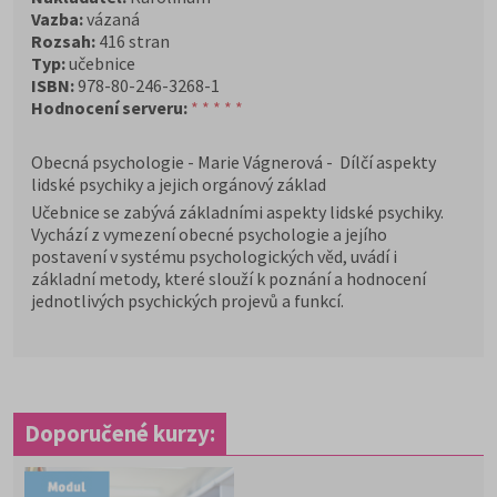
Vazba:
vázaná
Rozsah:
416 stran
Typ:
učebnice
ISBN:
978-80-246-3268-1
Hodnocení serveru:
* * * * *
Obecná psychologie - Marie Vágnerová - Dílčí aspekty
lidské psychiky a jejich orgánový základ
Učebnice se zabývá základními aspekty lidské psychiky.
Vychází z vymezení obecné psychologie a jejího
postavení v systému psychologických věd, uvádí i
základní metody, které slouží k poznání a hodnocení
jednotlivých psychických projevů a funkcí.
Doporučené kurzy: