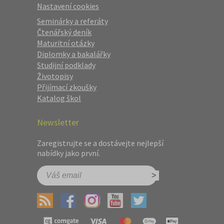
Nastavení cookies
Seminárky a referáty
Čtenářský deník
Maturitní otázky
Diplomky a bakalářky
Studijní podklady
Životopisy
Přijímací zkoušky
Katalog škol
Newsletter
Zaregistrujte se a dostávejte nejlepší
nabídky jako první.