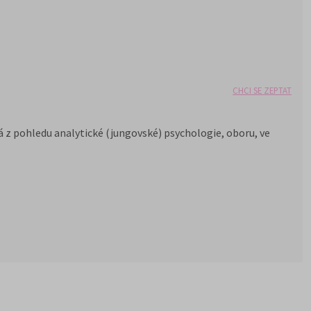
CHCI SE ZEPTAT
má z pohledu analytické (jungovské) psychologie, oboru, ve