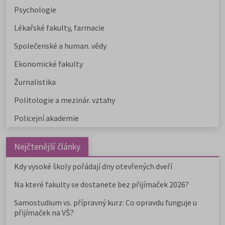
Psychologie
Lékařské fakulty, farmacie
Společenské a human. vědy
Ekonomické fakulty
Žurnalistika
Politologie a mezinár. vztahy
Policejní akademie
Nejčtenější články
Kdy vysoké školy pořádají dny otevřených dveří
Na které fakulty se dostanete bez přijímaček 2026?
Samostudium vs. přípravný kurz: Co opravdu funguje u
přijímaček na VŠ?