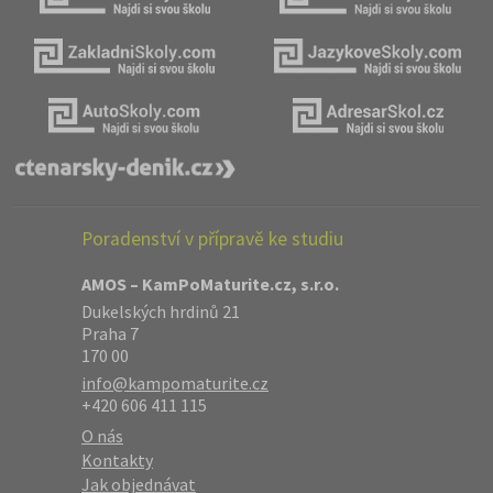
Poradenství v přípravě ke studiu
AMOS – KamPoMaturite.cz, s.r.o.
Dukelských hrdinů 21
Praha 7
170 00
info@kampomaturite.cz
+420 606 411 115
O nás
Kontakty
Jak objednávat