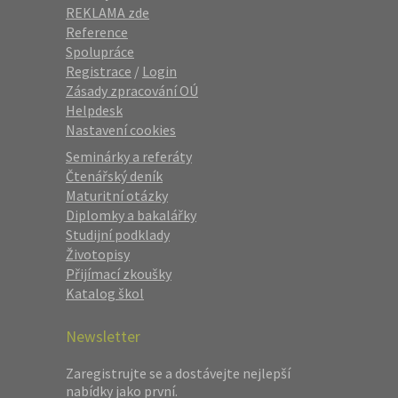
REKLAMA zde
Reference
Spolupráce
Registrace
/
Login
Zásady zpracování OÚ
Helpdesk
Nastavení cookies
Seminárky a referáty
Čtenářský deník
Maturitní otázky
Diplomky a bakalářky
Studijní podklady
Životopisy
Přijímací zkoušky
Katalog škol
Newsletter
Zaregistrujte se a dostávejte nejlepší
nabídky jako první.