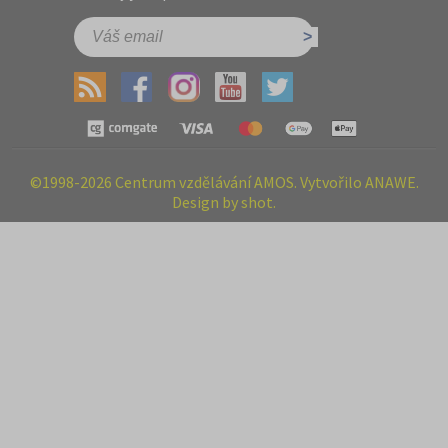
©1998-2026 Centrum vzdělávání AMOS. Vytvořilo ANAWE.
Design by shot.