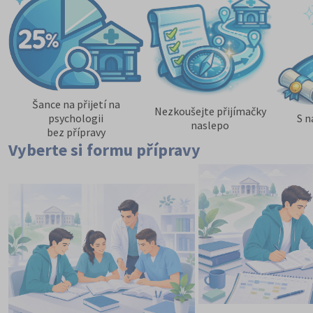
Šance na přijetí na
Nezkoušejte přijímačky
psychologii
S n
naslepo
bez přípravy
Vyberte si formu přípravy