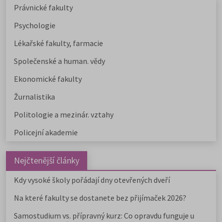
Právnické fakulty
Psychologie
Lékařské fakulty, farmacie
Společenské a human. vědy
Ekonomické fakulty
Žurnalistika
Politologie a mezinár. vztahy
Policejní akademie
Nejčtenější články
Kdy vysoké školy pořádají dny otevřených dveří
Na které fakulty se dostanete bez přijímaček 2026?
Samostudium vs. přípravný kurz: Co opravdu funguje u