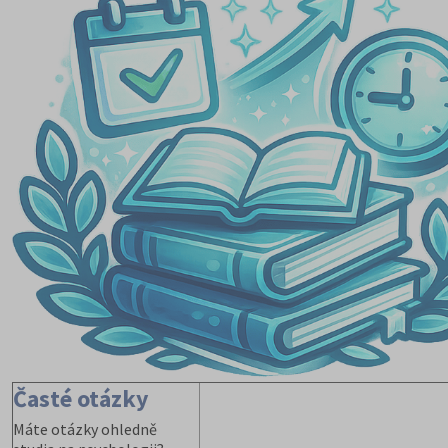
Časté otázky
Máte otázky ohledně