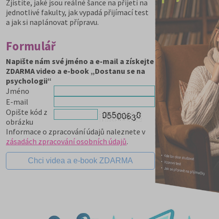
Zjistíte, jaké jsou reálné šance na přijetí na
jednotlivé fakulty, jak vypadá přijímací test
a jak si naplánovat přípravu.
Formulář
Napište nám své jméno a e-mail a získejte
ZDARMA video a e-book „Dostanu se na
psychologii“
Jméno
E-mail
Opište kód z
obrázku
Informace o zpracování údajů naleznete v
zásadách zpracování osobních údajů
.