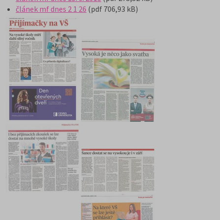
článek mf dnes 2 1 26
(pdf 706,93 kB)