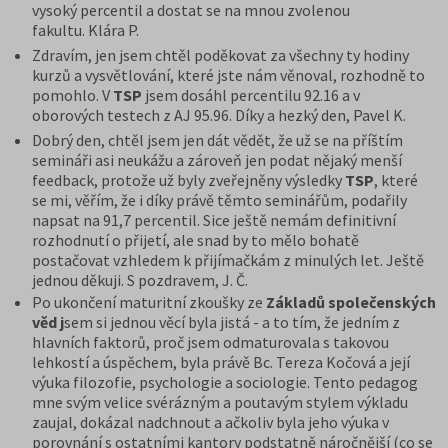
vysoký percentil a dostat se na mnou zvolenou
fakultu. Klára P.
Zdravím, jen jsem chtěl poděkovat za všechny ty hodiny
kurzů a vysvětlování, které jste nám věnoval, rozhodně to
pomohlo. V
TSP
jsem dosáhl percentilu 92.16 a v
oborových testech z AJ 95.96. Díky a hezký den, Pavel K.
Dobrý den, chtěl jsem jen dát vědět, že už se na příštím
semináři asi neukážu a zároveň jen podat nějaký menší
feedback, protože už byly zveřejněny výsledky
TSP
, které
se mi, věřím, že i díky právě těmto seminářům, podařily
napsat na 91,7 percentil. Sice ještě nemám definitivní
rozhodnutí o přijetí, ale snad by to mělo bohatě
postačovat vzhledem k přijímačkám z minulých let. Ještě
jednou děkuji. S pozdravem, J. Č.
Po ukončení maturitní zkoušky ze
Základů
společenských
věd j
sem si jednou věcí byla jistá - a to tím, že jedním z
hlavních faktorů, proč jsem odmaturovala s takovou
lehkostí a úspěchem, byla právě Bc. Tereza Kočová a její
výuka filozofie, psychologie a sociologie. Tento pedagog
mne svým velice svérázným a poutavým stylem výkladu
zaujal, dokázal nadchnout a ačkoliv byla jeho výuka v
porovnání s ostatními kantory podstatně náročnější (co se