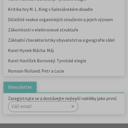
Kritika hry M. L. King v Salesiánském divadle
Důležité reakce organických sloučenin a jejich význam
Zákonitosti v elektronové struktuře
Základní charakteristiky obyvatelstva a geografie sídel
Karel Hynek Mácha: Máj
Karel Havlíček Borovský: Tyrolské elegie
Romain Rolland: Petr a Lucie
Newsletter
Zaregistrujte se a dostávejte nejlepší nabídky jako první.