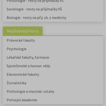
Politologie - testy na přijímačky VŠ
Sociologie - testy na přijímačky VŠ
Biologie - testy na přij. zk. z medicíny
Nejžádanější kurzy
Právnické fakulty
Psychologie
Lékařské fakulty, farmacie
Společenské a human. vědy
Ekonomické fakulty
Žurnalistika
Politologie a mezinár. vztahy
Policejní akademie