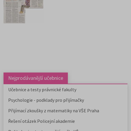
Nejprodávanější učebnice
Učebnice a testy právnické fakulty
Psychologie - podklady pro přijímačky
Přijímací zkoušky z matematiky na VŠE Praha
Řešení otázek Policejní akademie