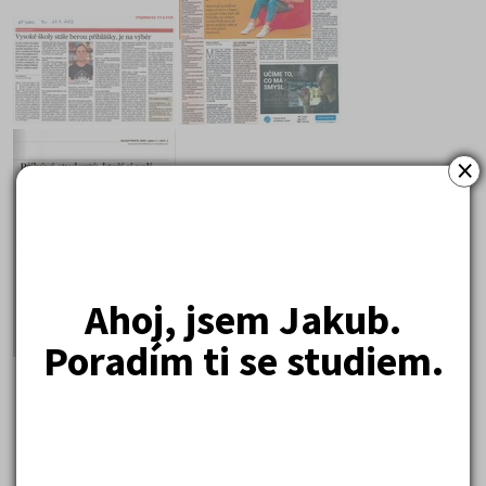
×
Ahoj, jsem Jakub.
Poradím ti se studiem.