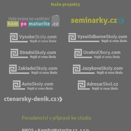
Naše projekty
Poradenství v přípravě ke studiu
AMOS – KamPoMaturite.cz, s.r.o.