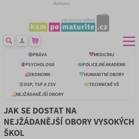
Reklama
PRÁVA
MEDICÍNU
PSYCHOLOGII
POLICEJNÍ AKADEMII
EKONOMII
HUMANITNÍ OBORY
OSP, TSP A ZSV
TECHNICKÉ VŠ
NEJŽÁDANĚJŠÍ OBORY
JAK SE DOSTAT NA
NEJŽÁDANĚJŠÍ OBORY VYSOKÝCH
ŠKOL