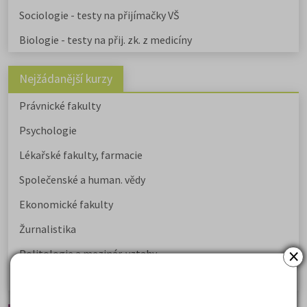
Sociologie - testy na přijímačky VŠ
Biologie - testy na přij. zk. z medicíny
Nejžádanější kurzy
Právnické fakulty
Psychologie
Lékařské fakulty, farmacie
Společenské a human. vědy
Ekonomické fakulty
Žurnalistika
×
Politologie a mezinár. vztahy
Policejní akademie