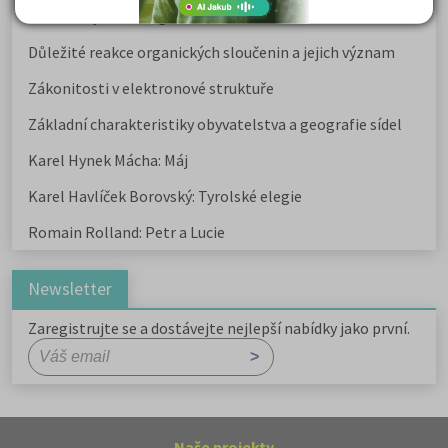
Kritika hry M. L. King v Salesiánském divadle
Důležité reakce organických sloučenin a jejich význam
Zákonitosti v elektronové struktuře
Základní charakteristiky obyvatelstva a geografie sídel
Karel Hynek Mácha: Máj
Karel Havlíček Borovský: Tyrolské elegie
Romain Rolland: Petr a Lucie
Newsletter
Zaregistrujte se a dostávejte nejlepší nabídky jako první.
Naše projekty