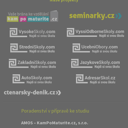
Poradenství v přípravě ke studiu
AMOS – KamPoMaturite.cz, s.r.o.