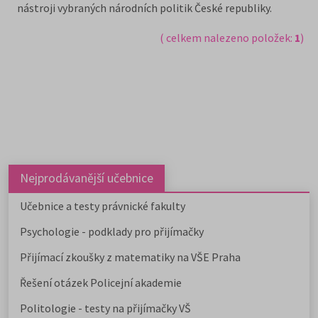
nástroji vybraných národních politik České republiky.
( celkem nalezeno položek:
1
)
Nejprodávanější učebnice
Učebnice a testy právnické fakulty
Psychologie - podklady pro přijímačky
Přijímací zkoušky z matematiky na VŠE Praha
Řešení otázek Policejní akademie
Politologie - testy na přijímačky VŠ