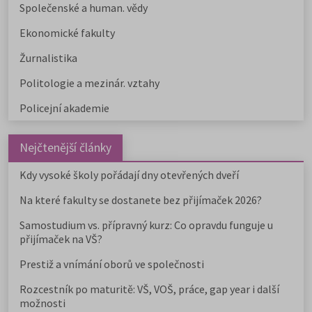
Společenské a human. vědy
Ekonomické fakulty
Žurnalistika
Politologie a mezinár. vztahy
Policejní akademie
Nejčtenější články
Kdy vysoké školy pořádají dny otevřených dveří
Na které fakulty se dostanete bez přijímaček 2026?
Samostudium vs. přípravný kurz: Co opravdu funguje u
přijímaček na VŠ?
Prestiž a vnímání oborů ve společnosti
Rozcestník po maturitě: VŠ, VOŠ, práce, gap year i další
možnosti