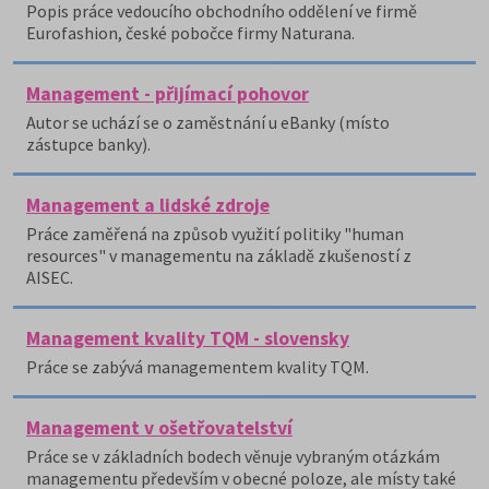
Popis práce vedoucího obchodního oddělení ve firmě
Eurofashion, české pobočce firmy Naturana.
Management - přijímací pohovor
Autor se uchází se o zaměstnání u eBanky (místo
zástupce banky).
Management a lidské zdroje
Práce zaměřená na způsob využití politiky "human
resources" v managementu na základě zkušeností z
AISEC.
Management kvality TQM - slovensky
Práce se zabývá managementem kvality TQM.
Management v ošetřovatelství
Práce se v základních bodech věnuje vybraným otázkám
managementu především v obecné poloze, ale místy také