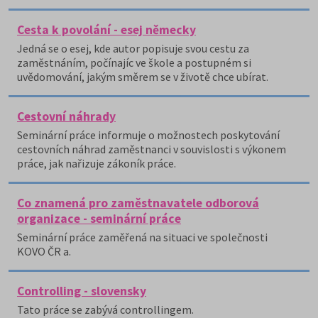
Cesta k povolání - esej německy
Jedná se o esej, kde autor popisuje svou cestu za
zaměstnáním, počínajíc ve škole a postupném si
uvědomování, jakým směrem se v životě chce ubírat.
Cestovní náhrady
Seminární práce informuje o možnostech poskytování
cestovních náhrad zaměstnanci v souvislosti s výkonem
práce, jak nařizuje zákoník práce.
Co znamená pro zaměstnavatele odborová
organizace - seminární práce
Seminární práce zaměřená na situaci ve společnosti
KOVO ČR a.
Controlling - slovensky
Tato práce se zabývá controllingem.