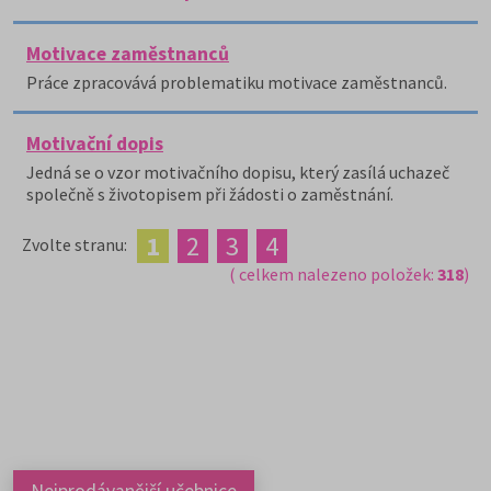
Motivace zaměstnanců
Práce zpracovává problematiku motivace zaměstnanců.
Motivační dopis
Jedná se o vzor motivačního dopisu, který zasílá uchazeč
společně s životopisem při žádosti o zaměstnání.
1
2
3
4
Zvolte stranu:
( celkem nalezeno položek:
318
)