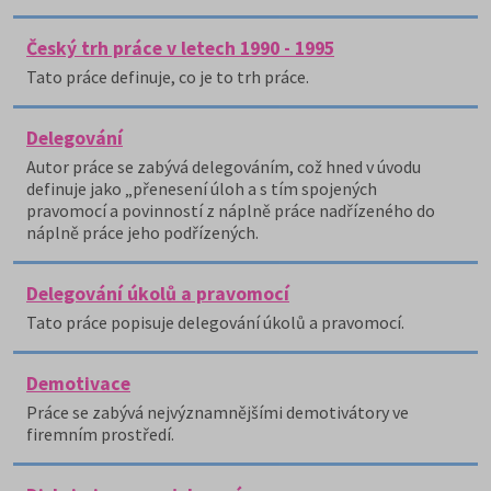
Český trh práce v letech 1990 - 1995
Tato práce definuje, co je to trh práce.
Delegování
Autor práce se zabývá delegováním, což hned v úvodu
definuje jako „přenesení úloh a s tím spojených
pravomocí a povinností z náplně práce nadřízeného do
náplně práce jeho podřízených.
Delegování úkolů a pravomocí
Tato práce popisuje delegování úkolů a pravomocí.
Demotivace
Práce se zabývá nejvýznamnějšími demotivátory ve
firemním prostředí.