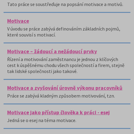
Tato práce se soustřeďuje na popsání motivace a motivů.
Motivace
V úvodu se práce zabývá definováním základních pojmů,
které souvisí s motivací.
Motivace – žádoucí a nežádoucí prvky
Řízení a motivování zaměstnancu je jednou z klíčových
cest k úspěšnému chodu všech společností a firem, stejně
tak lidské společnosti jako takové.
Motivace a zvyšování úrovně výkonu pracovníků
Práce se zabývá kladným způsobem motivování, tzn.
Motivace jako přístup člověka k práci - esej
Jedná se o esej na téma motivace.