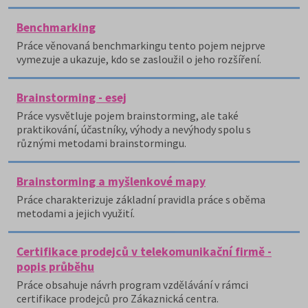
Benchmarking
Práce věnovaná benchmarkingu tento pojem nejprve
vymezuje a ukazuje, kdo se zasloužil o jeho rozšíření.
Brainstorming - esej
Práce vysvětluje pojem brainstorming, ale také
praktikování, účastníky, výhody a nevýhody spolu s
různými metodami brainstormingu.
Brainstorming a myšlenkové mapy
Práce charakterizuje základní pravidla práce s oběma
metodami a jejich využití.
Certifikace prodejců v telekomunikační firmě -
popis průběhu
Práce obsahuje návrh program vzdělávání v rámci
certifikace prodejců pro Zákaznická centra.