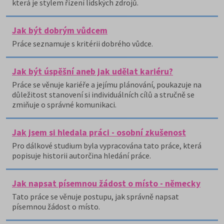
která je stylem řízení lidských zdrojů.
Jak být dobrým vůdcem
Práce seznamuje s kritérii dobrého vůdce.
Jak být úspěšní aneb jak udělat kariéru?
Práce se věnuje kariéře a jejímu plánování, poukazuje na
důležitost stanovení si individuálních cílů a stručně se
zmiňuje o správné komunikaci.
Jak jsem si hledala práci - osobní zkušenost
Pro dálkové studium byla vypracována tato práce, která
popisuje historii autorčina hledání práce.
Jak napsat písemnou žádost o místo - německy
Tato práce se věnuje postupu, jak správně napsat
písemnou žádost o místo.