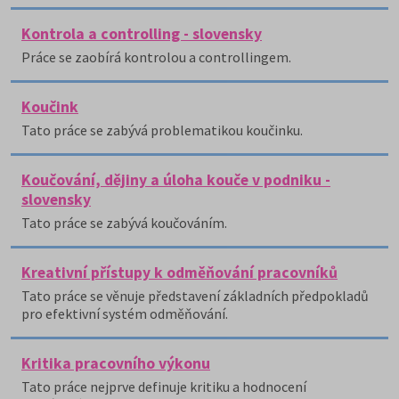
Kontrola a controlling - slovensky
Práce se zaobírá kontrolou a controllingem.
Koučink
Tato práce se zabývá problematikou koučinku.
Koučování, dějiny a úloha kouče v podniku -
slovensky
Tato práce se zabývá koučováním.
Kreativní přístupy k odměňování pracovníků
Tato práce se věnuje představení základních předpokladů
pro efektivní systém odměňování.
Kritika pracovního výkonu
Tato práce nejprve definuje kritiku a hodnocení