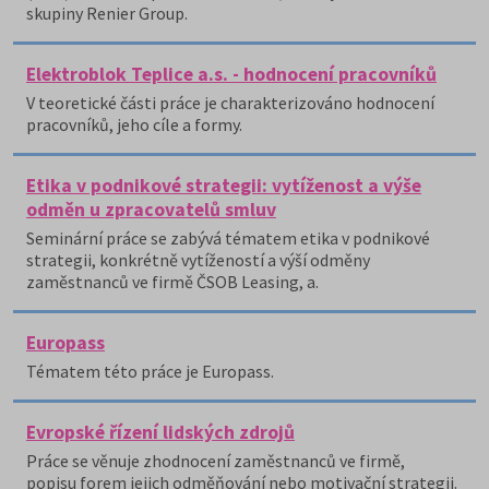
skupiny Renier Group.
Elektroblok Teplice a.s. - hodnocení pracovníků
V teoretické části práce je charakterizováno hodnocení
pracovníků, jeho cíle a formy.
Etika v podnikové strategii: vytíženost a výše
odměn u zpracovatelů smluv
Seminární práce se zabývá tématem etika v podnikové
strategii, konkrétně vytížeností a výší odměny
zaměstnanců ve firmě ČSOB Leasing, a.
Europass
Tématem této práce je Europass.
Evropské řízení lidských zdrojů
Práce se věnuje zhodnocení zaměstnanců ve firmě,
popisu forem jejich odměňování nebo motivační strategii.