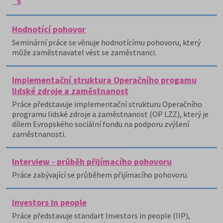
´s
Hodnotící pohovor
Seminární práce se věnuje hodnotícímu pohovoru, který
může zaměstnavatel vést se zaměstnanci.
Implementační struktura Operačního progamu
lidské zdroje a zaměstnanost
Práce představuje implementační strukturu Operačního
programu lidské zdroje a zaměstnanost (OP LZZ), který je
dílem Evropského sociální fondu na podporu zvýšení
zaměstnanosti.
Interview - průběh přijímacího pohovoru
Práce zabývající se průběhem přijímacího pohovoru.
Investors in people
Práce představuje standart Investors in people (IIP),