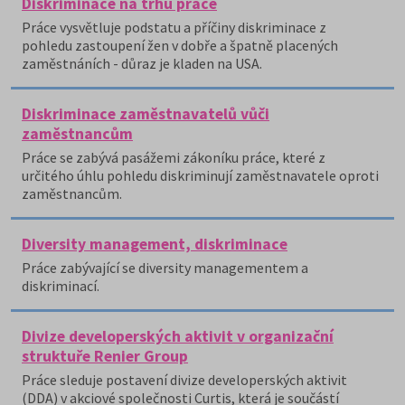
Diskriminace na trhu práce
Práce vysvětluje podstatu a příčiny diskriminace z
pohledu zastoupení žen v dobře a špatně placených
zaměstnáních - důraz je kladen na USA.
Diskriminace zaměstnavatelů vůči
zaměstnancům
Práce se zabývá pasážemi zákoníku práce, které z
určitého úhlu pohledu diskriminují zaměstnavatele oproti
zaměstnancům.
Diversity management, diskriminace
Práce zabývající se diversity managementem a
diskriminací.
Divize developerských aktivit v organizační
struktuře Renier Group
Práce sleduje postavení divize developerských aktivit
(DDA) v akciové společnosti Curtis, která je součástí