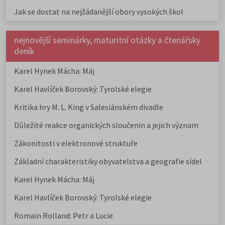
Jak se dostat na nejžádanější obory vysokých škol
nejnovější seminárky, maturitní otázky a čtenářsky
deník
Karel Hynek Mácha: Máj
Karel Havlíček Borovský: Tyrolské elegie
Kritika hry M. L. King v Salesiánském divadle
Důležité reakce organických sloučenin a jejich význam
Zákonitosti v elektronové struktuře
Základní charakteristiky obyvatelstva a geografie sídel
Karel Hynek Mácha: Máj
Karel Havlíček Borovský: Tyrolské elegie
Romain Rolland: Petr a Lucie