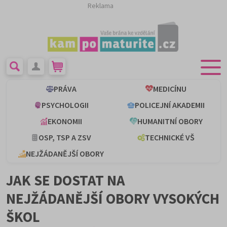
Reklama
PRÁVA
MEDICÍNU
PSYCHOLOGII
POLICEJNÍ AKADEMII
EKONOMII
HUMANITNÍ OBORY
OSP, TSP A ZSV
TECHNICKÉ VŠ
NEJŽÁDANĚJŠÍ OBORY
JAK SE DOSTAT NA
NEJŽÁDANĚJŠÍ OBORY VYSOKÝCH
ŠKOL