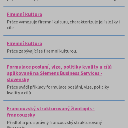
Firemní kultura
Práce vymezuje firemní kulturu, charakterizuje její složky i
cíle.
Firemní kultura
Práce zabývající se firemní kulturou.
Formulace poslaní, vize, politiky kvality a cílů
aplikované na Siemens Business Services -
slovensky
Práce uvádí příklady formulace poslání, vize, politiky
kvality a cílů.
Francouzský strukturovaný životopis -
francouzsky
Předloha pro správný francouzský strukturovaný