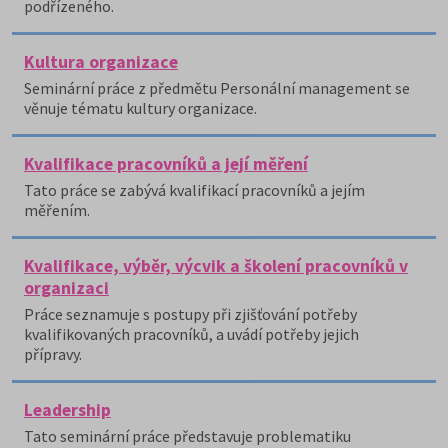
podřízeného.
Kultura organizace
Seminární práce z předmětu Personální management se
věnuje tématu kultury organizace.
Kvalifikace pracovníků a její měření
Tato práce se zabývá kvalifikací pracovníků a jejím
měřením.
Kvalifikace, výběr, výcvik a školení pracovníků v
organizaci
Práce seznamuje s postupy při zjišťování potřeby
kvalifikovaných pracovníků, a uvádí potřeby jejich
přípravy.
Leadership
Tato seminární práce představuje problematiku