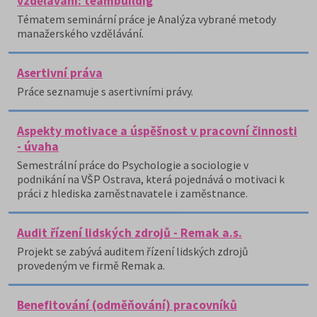
vzdělávání: teambuildig
Tématem seminární práce je Analýza vybrané metody
manažerského vzdělávání.
Asertivní práva
Práce seznamuje s asertivními právy.
Aspekty motivace a úspěšnost v pracovní činnosti
- úvaha
Semestrální práce do Psychologie a sociologie v
podnikání na VŠP Ostrava, která pojednává o motivaci k
práci z hlediska zaměstnavatele i zaměstnance.
Audit řízení lidských zdrojů - Remak a.s.
Projekt se zabývá auditem řízení lidských zdrojů
provedeným ve firmě Remak a.
Benefitování (odměňování) pracovníků