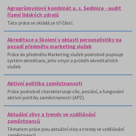
Agroprůmyslový kombinát a. s. Sedlnice - audit
řízení lidských zdrojů
Tato práce se skládá ze tří částí.
Akreditace a školení v oblasti personalistiky na
pozadí předmětu marketing služeb
Práce do předmětu Marketing služeb podrobně popisuje
systém akreditace, jeho smysl a průběh akreditačních
služeb.
Aktivní politika zaměstnanosti
Práce podrobně charakterizuje cíle, poslání, a fungování
aktivní politiky zaměstnanosti (APZ).
Aktuální vlivy a trendy ve vzdělávání
zaměstnanců
Tématem práce jsou aktuální vlivy a trendy ve vzdělávání
zaměstnanců.