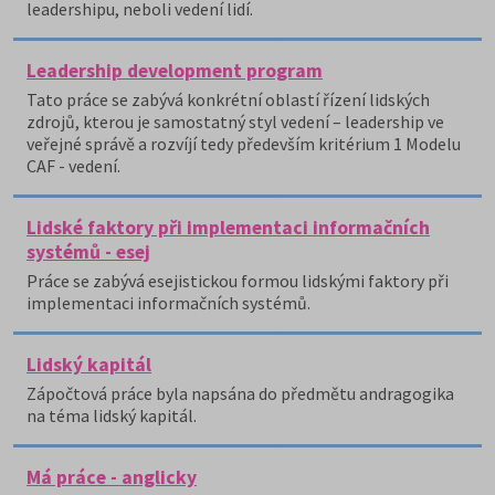
leadershipu, neboli vedení lidí.
Leadership development program
Tato práce se zabývá konkrétní oblastí řízení lidských
zdrojů, kterou je samostatný styl vedení – leadership ve
veřejné správě a rozvíjí tedy především kritérium 1 Modelu
CAF - vedení.
Lidské faktory při implementaci informačních
systémů - esej
Práce se zabývá esejistickou formou lidskými faktory při
implementaci informačních systémů.
Lidský kapitál
Zápočtová práce byla napsána do předmětu andragogika
na téma lidský kapitál.
Má práce - anglicky