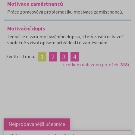
Motivace zaměstnanců
Práce zpracovává problematiku motivace zaměstnanců.
Motivační dopis
Jedná se o vzor motivačního dopisu, který zasílá uchazeč
společně s životopisem při žádosti o zaměstnání.
1
2
3
4
Zvolte stranu:
( celkem nalezeno položek:
318
)
Nejprodávanější učebnice