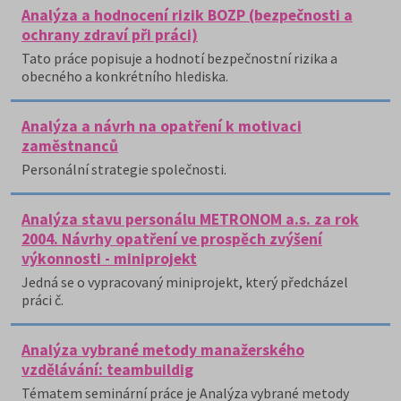
Analýza a hodnocení rizik BOZP (bezpečnosti a
ochrany zdraví při práci)
Tato práce popisuje a hodnotí bezpečnostní rizika a
obecného a konkrétního hlediska.
Analýza a návrh na opatření k motivaci
zaměstnanců
Personální strategie společnosti.
Analýza stavu personálu METRONOM a.s. za rok
2004. Návrhy opatření ve prospěch zvýšení
výkonnosti - miniprojekt
Jedná se o vypracovaný miniprojekt, který předcházel
práci č.
Analýza vybrané metody manažerského
vzdělávání: teambuildig
Tématem seminární práce je Analýza vybrané metody