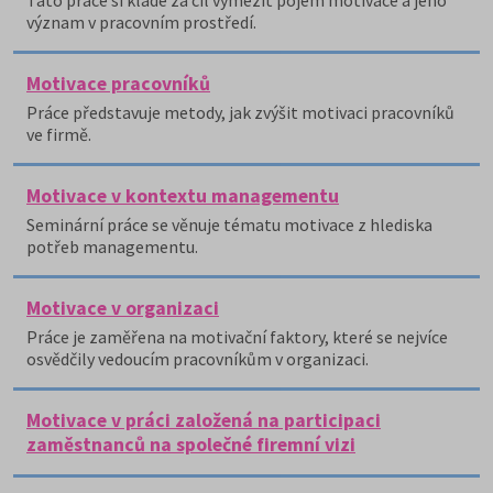
Tato práce si klade za cíl vymezit pojem motivace a jeho
význam v pracovním prostředí.
Motivace pracovníků
Práce představuje metody, jak zvýšit motivaci pracovníků
ve firmě.
Motivace v kontextu managementu
Seminární práce se věnuje tématu motivace z hlediska
potřeb managementu.
Motivace v organizaci
Práce je zaměřena na motivační faktory, které se nejvíce
osvědčily vedoucím pracovníkům v organizaci.
Motivace v práci založená na participaci
zaměstnanců na společné firemní vizi