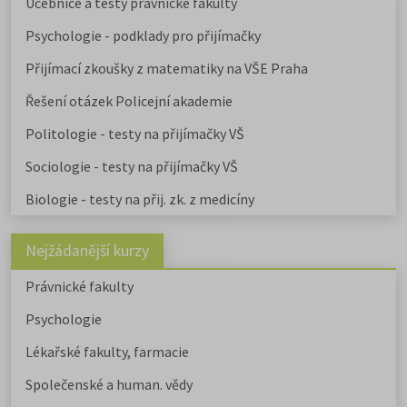
Učebnice a testy právnické fakulty
Psychologie - podklady pro přijímačky
Přijímací zkoušky z matematiky na VŠE Praha
Řešení otázek Policejní akademie
Politologie - testy na přijímačky VŠ
Sociologie - testy na přijímačky VŠ
Biologie - testy na přij. zk. z medicíny
Nejžádanější kurzy
Právnické fakulty
Psychologie
Lékařské fakulty, farmacie
Společenské a human. vědy