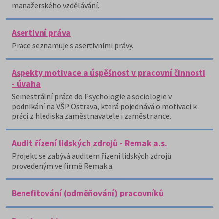
manažerského vzdělávání.
Asertivní práva
Práce seznamuje s asertivními právy.
Aspekty motivace a úspěšnost v pracovní činnosti
- úvaha
Semestrální práce do Psychologie a sociologie v
podnikání na VŠP Ostrava, která pojednává o motivaci k
práci z hlediska zaměstnavatele i zaměstnance.
Audit řízení lidských zdrojů - Remak a.s.
Projekt se zabývá auditem řízení lidských zdrojů
provedeným ve firmě Remak a.
Benefitování (odměňování) pracovníků