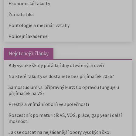
Ekonomické fakulty
Žurnalistika
Politologie a mezinár. vztahy
Policejní akademie
Nejčtenější články
Kdy vysoké školy pořádají dny otevřených dveří
Na které fakulty se dostanete bez přijímaček 2026?
Samostudium vs. přípravný kurz: Co opravdu funguje u
přijímaček na VŠ?
Prestiž a vnímání oborů ve společnosti
Rozcestník po maturitě: VŠ, VOŠ, práce, gap year i další
možnosti
Jak se dostat na nejžádanější obory vysokých škol