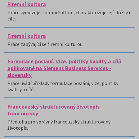
Firemní kultura
Práce vymezuje firemní kulturu, charakterizuje její složky i
cíle.
Firemní kultura
Práce zabývající se firemní kulturou.
Formulace poslaní, vize, politiky kvality a cílů
aplikované na Siemens Business Services -
slovensky
Práce uvádí příklady formulace poslání, vize, politiky
kvality a cílů.
Francouzský strukturovaný životopis -
francouzsky
Předloha pro správný francouzský strukturovaný
životopis.