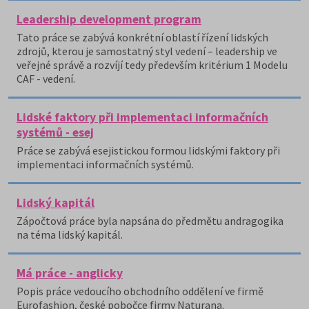
Leadership development program
Tato práce se zabývá konkrétní oblastí řízení lidských
zdrojů, kterou je samostatný styl vedení – leadership ve
veřejné správě a rozvíjí tedy především kritérium 1 Modelu
CAF - vedení.
Lidské faktory při implementaci informačních
systémů - esej
Práce se zabývá esejistickou formou lidskými faktory při
implementaci informačních systémů.
Lidský kapitál
Zápočtová práce byla napsána do předmětu andragogika
na téma lidský kapitál.
Má práce - anglicky
Popis práce vedoucího obchodního oddělení ve firmě
Eurofashion, české pobočce firmy Naturana.