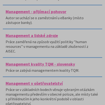
Management - přijímací pohovor
Autor se uchází se o zaměstnání u eBanky (místo
zástupce banky).
Management a lidské zdroje
Práce zaměřená na způsob využití politiky "human
resources" v managementu na základě zkušeností z
AISEC.
Management kvality TQM - slovensky
Práce se zabývá managementem kvality TQM.
Management v ošetřovatelství
Práce se v základních bodech věnuje vybraným otázkám
managementu především v obecné poloze, ale místy také
s přihlédnutím k jeho konkrétní podobě v oblasti
ošetřovatelství.