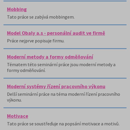
Mobbing
Tato práce se zabývá mobbingem.
Model Obaly a.s - personální audit ve firmě
Práce nejprve popisuje firmu.
Moderní metody a formy odměňování
Tématem této seminární práce jsou moderní metody a
formy odměňování.
Moderní systémy řízení pracovního výkonu
Delší seminární práce na téma moderní řízení pracovního
výkonu.
Motivace
Tato práce se soustřeďuje na popsání motivace a motivů.