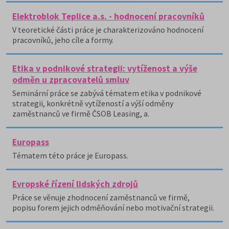
Elektroblok Teplice a.s. - hodnocení pracovníků
V teoretické části práce je charakterizováno hodnocení
pracovníků, jeho cíle a formy.
Etika v podnikové strategii: vytíženost a výše
odměn u zpracovatelů smluv
Seminární práce se zabývá tématem etika v podnikové
strategii, konkrétně vytížeností a výší odměny
zaměstnanců ve firmě ČSOB Leasing, a.
Europass
Tématem této práce je Europass.
Evropské řízení lidských zdrojů
Práce se věnuje zhodnocení zaměstnanců ve firmě,
popisu forem jejich odměňování nebo motivační strategii.