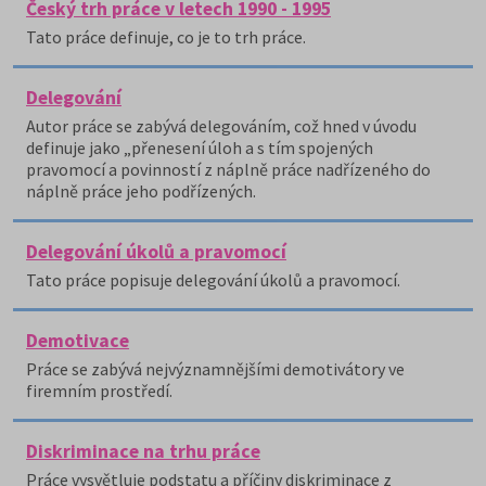
Český trh práce v letech 1990 - 1995
Tato práce definuje, co je to trh práce.
Delegování
Autor práce se zabývá delegováním, což hned v úvodu
definuje jako „přenesení úloh a s tím spojených
pravomocí a povinností z náplně práce nadřízeného do
náplně práce jeho podřízených.
Delegování úkolů a pravomocí
Tato práce popisuje delegování úkolů a pravomocí.
Demotivace
Práce se zabývá nejvýznamnějšími demotivátory ve
firemním prostředí.
Diskriminace na trhu práce
Práce vysvětluje podstatu a příčiny diskriminace z