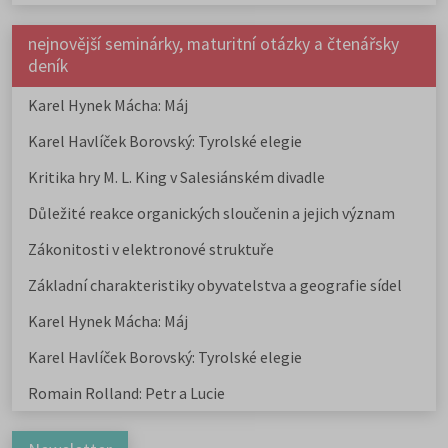
nejnovější seminárky, maturitní otázky a čtenářsky
deník
Karel Hynek Mácha: Máj
Karel Havlíček Borovský: Tyrolské elegie
Kritika hry M. L. King v Salesiánském divadle
Důležité reakce organických sloučenin a jejich význam
Zákonitosti v elektronové struktuře
Základní charakteristiky obyvatelstva a geografie sídel
Karel Hynek Mácha: Máj
Karel Havlíček Borovský: Tyrolské elegie
Romain Rolland: Petr a Lucie