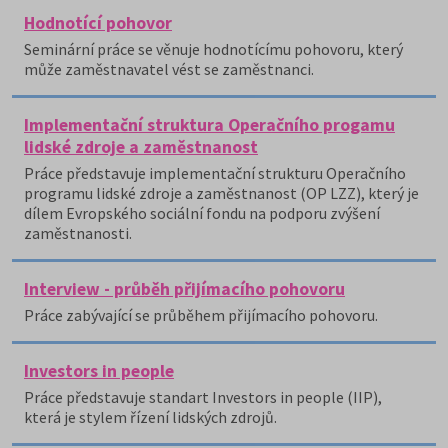
Hodnotící pohovor
Seminární práce se věnuje hodnotícímu pohovoru, který
může zaměstnavatel vést se zaměstnanci.
Implementační struktura Operačního progamu
lidské zdroje a zaměstnanost
Práce představuje implementační strukturu Operačního
programu lidské zdroje a zaměstnanost (OP LZZ), který je
dílem Evropského sociální fondu na podporu zvýšení
zaměstnanosti.
Interview - průběh přijímacího pohovoru
Práce zabývající se průběhem přijímacího pohovoru.
Investors in people
Práce představuje standart Investors in people (IIP),
která je stylem řízení lidských zdrojů.