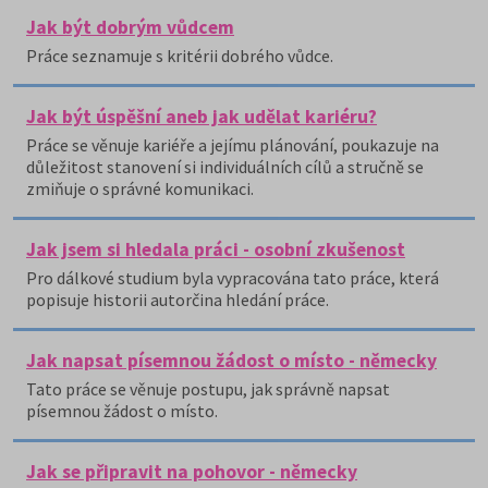
Jak být dobrým vůdcem
Práce seznamuje s kritérii dobrého vůdce.
Jak být úspěšní aneb jak udělat kariéru?
Práce se věnuje kariéře a jejímu plánování, poukazuje na
důležitost stanovení si individuálních cílů a stručně se
zmiňuje o správné komunikaci.
Jak jsem si hledala práci - osobní zkušenost
Pro dálkové studium byla vypracována tato práce, která
popisuje historii autorčina hledání práce.
Jak napsat písemnou žádost o místo - německy
Tato práce se věnuje postupu, jak správně napsat
písemnou žádost o místo.
Jak se připravit na pohovor - německy