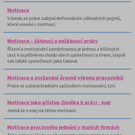
Motivace
V úvodu se práce zabývá definováním základních pojmů,
které souvisí s motivací.
Motivace – žádoucí a nežádoucí prvky
Řízení a motivování zaměstnancu je jednou z klíčových
cest k úspěšnému chodu všech společností a firem, stejně
tak lidské společnosti jako takové.
Motivace a zvyšování úrovně výkonu pracovníků
Práce se zabývá kladným způsobem motivování, tzn.
Motivace jako přístup člověka k práci - esej
Jedná se o esej na téma motivace.
Motivace pracovního jednání v malých firmách