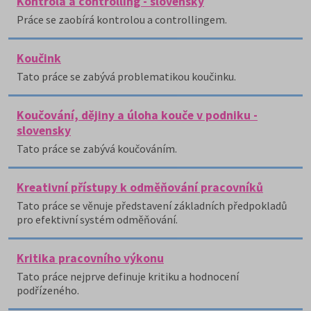
Kontrola a controlling - slovensky
Práce se zaobírá kontrolou a controllingem.
Koučink
Tato práce se zabývá problematikou koučinku.
Koučování, dějiny a úloha kouče v podniku -
slovensky
Tato práce se zabývá koučováním.
Kreativní přístupy k odměňování pracovníků
Tato práce se věnuje představení základních předpokladů
pro efektivní systém odměňování.
Kritika pracovního výkonu
Tato práce nejprve definuje kritiku a hodnocení
podřízeného.