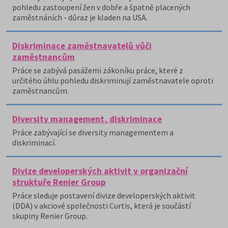
pohledu zastoupení žen v dobře a špatně placených
zaměstnáních - důraz je kladen na USA.
Diskriminace zaměstnavatelů vůči
zaměstnancům
Práce se zabývá pasážemi zákoníku práce, které z
určitého úhlu pohledu diskriminují zaměstnavatele oproti
zaměstnancům.
Diversity management, diskriminace
Práce zabývající se diversity managementem a
diskriminací.
Divize developerských aktivit v organizační
struktuře Renier Group
Práce sleduje postavení divize developerských aktivit
(DDA) v akciové společnosti Curtis, která je součástí
skupiny Renier Group.