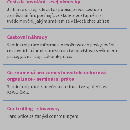
Cesta k povolání - esej německy
Jedná se o esej, kde autor popisuje svou cestu za
zaměstnáním, počínajíc ve škole a postupném si
uvědomování, jakým směrem se v životě chce ubírat.
Cestovní náhrady
Seminární práce informuje o možnostech poskytování
cestovních náhrad zaměstnanci v souvislosti s výkonem
práce, jak nařizuje zákoník práce.
Co znamená pro zaměstnavatele odborová
organizace - seminární práce
Seminární práce zaměřená na situaci ve společnosti
KOVO ČR a.
Controlling - slovensky
Tato práce se zabývá controllingem.