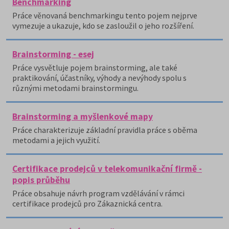
Benchmarking
Práce věnovaná benchmarkingu tento pojem nejprve
vymezuje a ukazuje, kdo se zasloužil o jeho rozšíření.
Brainstorming - esej
Práce vysvětluje pojem brainstorming, ale také
praktikování, účastníky, výhody a nevýhody spolu s
různými metodami brainstormingu.
Brainstorming a myšlenkové mapy
Práce charakterizuje základní pravidla práce s oběma
metodami a jejich využití.
Certifikace prodejců v telekomunikační firmě -
popis průběhu
Práce obsahuje návrh program vzdělávání v rámci
certifikace prodejců pro Zákaznická centra.