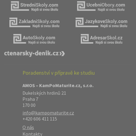
Poradenství v přípravě ke studiu
AMOS – KamPoMaturite.cz, s.r.o.
Dukelských hrdinů 21
Praha 7
170 00
info@kampomaturite.cz
+420 606 411 115
O nás
Kontakty