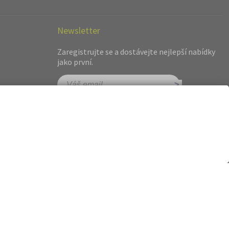
Newsletter
Zaregistrujte se a dostávejte nejlepší nabídky
jako první.
hot.