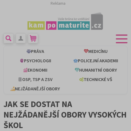
Reklama
PRÁVA
MEDICÍNU
PSYCHOLOGII
POLICEJNÍ AKADEMII
EKONOMII
HUMANITNÍ OBORY
OSP, TSP A ZSV
TECHNICKÉ VŠ
NEJŽÁDANĚJŠÍ OBORY
JAK SE DOSTAT NA
NEJŽÁDANĚJŠÍ OBORY VYSOKÝCH
ŠKOL