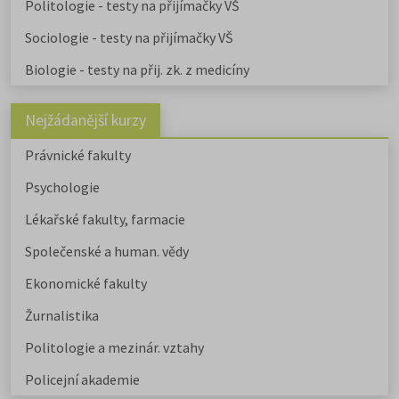
Politologie - testy na přijímačky VŠ
Sociologie - testy na přijímačky VŠ
Biologie - testy na přij. zk. z medicíny
Nejžádanější kurzy
Právnické fakulty
Psychologie
Lékařské fakulty, farmacie
Společenské a human. vědy
Ekonomické fakulty
Žurnalistika
Politologie a mezinár. vztahy
Policejní akademie