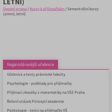
LETNÍ)
Úvodní strana
/
Kurzy k přijímačkám
/ Semestrální kurzy
(zimní, letní)
Nejprodávanější učebnice
Učebnice a testy právnické fakulty
Psychologie - podklady pro přijímačky
Přijímací zkoušky z matematiky na VŠE Praha
Řešení otázek Policejní akademie
Politologie - testy na přijímačky VŠ