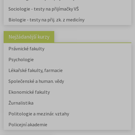
Sociologie - testy na přijímačky VŠ
Biologie - testy na přij. zk. z medicíny
Nejžádanější kurzy
Právnické fakulty
Psychologie
Lékařské fakulty, farmacie
Společenské a human. vědy
Ekonomické fakulty
Žurnalistika
Politologie a mezinár. vztahy
Policejní akademie