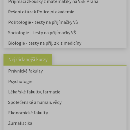
Přijímací zkoušky z matematiky na VŠE Praha
Řešení otázek Policejní akademie
Politologie - testy na přijímačky VŠ
Sociologie - testy na přijímačky VŠ
Biologie - testy na přij. zk. z medicíny
Nejžádanější kurzy
Právnické fakulty
Psychologie
Lékařské fakulty, farmacie
Společenské a human. vědy
Ekonomické fakulty
Žurnalistika