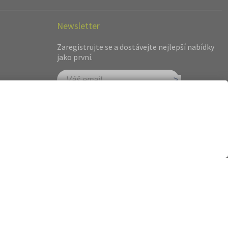
Newsletter
Zaregistrujte se a dostávejte nejlepší nabídky
jako první.
hot.