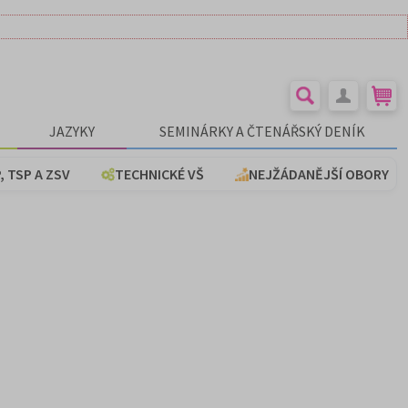
JAZYKY
SEMINÁRKY A ČTENÁŘSKÝ DENÍK
, TSP A ZSV
TECHNICKÉ VŠ
NEJŽÁDANĚJŠÍ OBORY