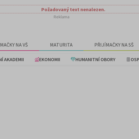
Požadovaný text nenalezen.
Reklama
ÍMAČKY NA VŠ
MATURITA
PŘIJÍMAČKY NA SŠ
NÍ AKADEMII
EKONOMII
HUMANITNÍ OBORY
OSP