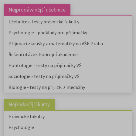
Nejprodávanější učebnice
Učebnice a testy právnické fakulty
Psychologie - podklady pro přijímačky
Přijímací zkoušky z matematiky na VŠE Praha
Řešení otázek Policejní akademie
Politologie - testy na přijímačky VŠ
Sociologie - testy na přijímačky VŠ
Biologie - testy na přij. zk. z medicíny
Nejžádanější kurzy
Právnické fakulty
Psychologie