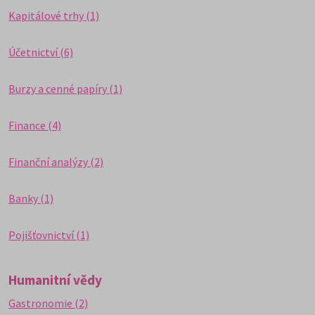
Kapitálové trhy (1)
Účetnictví (6)
Burzy a cenné papíry (1)
Finance (4)
Finanční analýzy (2)
Banky (1)
Pojišťovnictví (1)
Humanitní vědy
Gastronomie (2)