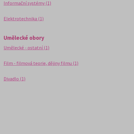
Informační systémy (1)
Elektrotechnika (1)
Umělecké obory
Umělecké - ostatní (1)
Film - filmová teorie, dějiny filmu (1)
Divadlo (1)