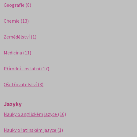
Geografie (8)
Chemie (13)
Zemědělství (1)
Medicína (11)
Přírodní - ostatní (17)
Ošetřovatelství (3)
Jazyky
Nauky o anglickém jazyce (16)
Nauky o latinském jazyce (1)