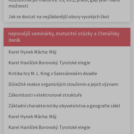
možnosti
Jak se dostat na nejžádanější obory vysokých škol
nejnovější seminárky, maturitní otázky a čtenářsky
deník
Karel Hynek Mácha: Máj
Karel Havlíček Borovský: Tyrolské elegie
Kritika hry M. L. King v Salesiánském divadle
Důležité reakce organických sloučenin a jejich význam
Zákonitosti v elektronové struktuře
Základní charakteristiky obyvatelstva a geografie sídel
Karel Hynek Mácha: Máj
Karel Havlíček Borovský: Tyrolské elegie