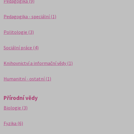
Pedagogika (9)
Pedagogika - speciální (1)
Politologie (3)
Sociální práce (4)
Knihovnictví a informační vědy (1)
Humanitní - ostatní (1)
Přírodní vědy
Biologie (3)
Fyzika (6)